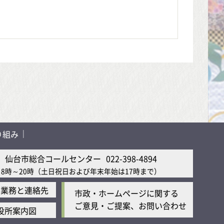
り組み
仙台市総合コールセンター
022-398-4894
8時～20時
（土日祝日および年末年始は17時まで）
の業務と連絡先
市政・ホームページに関する
ご意見・ご提案、お問い合わせ
役所案内図