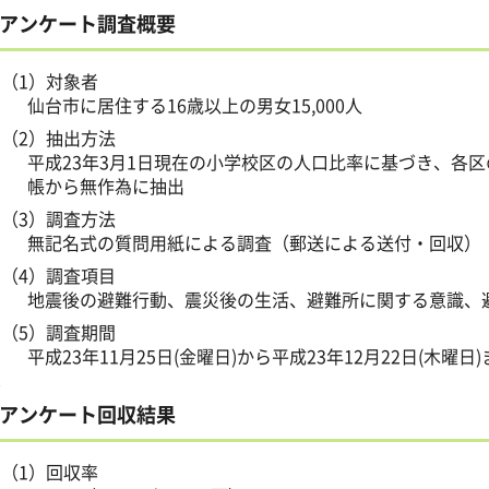
アンケート調査概要
（1）対象者
仙台市に居住する16歳以上の男女15,000人
（2）抽出方法
平成23年3月1日現在の小学校区の人口比率に基づき、各区
帳から無作為に抽出
（3）調査方法
無記名式の質問用紙による調査（郵送による送付・回収）
（4）調査項目
地震後の避難行動、震災後の生活、避難所に関する意識、
（5）調査期間
平成23年11月25日(金曜日)から平成23年12月22日(木曜日
アンケート回収結果
（1）回収率