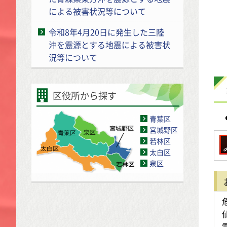
による被害状況等について
令和8年4月20日に発生した三陸
沖を震源とする地震による被害状
況等について
区役所から探す
青葉区
宮城野区
若林区
太白区
泉区