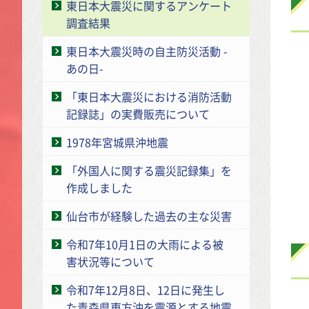
東日本大震災に関するアンケート
調査結果
東日本大震災時の自主防災活動 -
あの日-
「東日本大震災における消防活動
記録誌」の実費販売について
1978年宮城県沖地震
「外国人に関する震災記録集」を
作成しました
仙台市が経験した過去の主な災害
令和7年10月1日の大雨による被
害状況等について
令和7年12月8日、12日に発生し
た青森県東方沖を震源とする地震