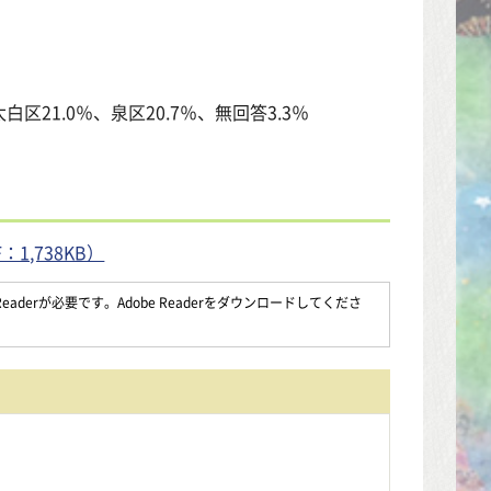
白区21.0％、泉区20.7％、無回答3.3％
,738KB）
aderが必要です。Adobe Readerをダウンロードしてくださ