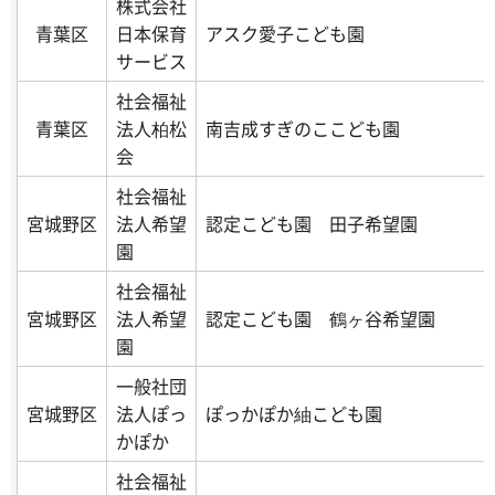
株式会社
青葉区
日本保育
アスク愛子こども園
サービス
社会福祉
青葉区
法人柏松
南吉成すぎのここども園
会
社会福祉
宮城野区
法人希望
認定こども園 田子希望園
園
社会福祉
宮城野区
法人希望
認定こども園 鶴ヶ谷希望園
園
一般社団
宮城野区
法人ぽっ
ぽっかぽか紬こども園
かぽか
社会福祉