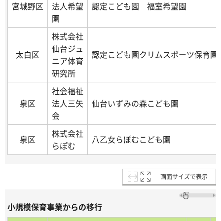
宮城野区
法人希望
認定こども園 福室希望園
園
株式会社
仙台ジュ
太白区
認定こども園クリムスポーツ保育園
ニア体育
研究所
社会福祉
泉区
法人三矢
仙台いずみの森こども園
会
株式会社
泉区
八乙女らぽむこども園
らぽむ
画面サイズで表示
小規模保育事業からの移行