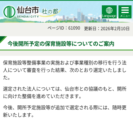
Select
コンテ
仙台市
Language
ンツメ
ニュー
ページID：61090
更新日：2026年2月10日
今後開所予定の保育施設等についてのご案内
保育施設等整備事業の実施および事業種別の移行を行う法
人について審査を行った結果、次のとおり選定いたしまし
た。
選定された法人については、仙台市との協議のもと、開所
に向けた整備を進めていただきます。
今後、開所予定施設等が追加で選定される際には、随時更
新いたします。