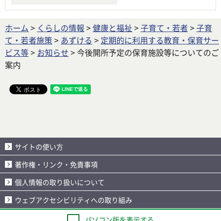
ホーム
>
くらしの情報
>
健康と福祉
>
子育て・若者
>
子育
て・若者施策
>
あずける
>
定期的に利用する教育・保育サー
ビス等
>
お知らせ
> 今後開所予定の保育施設等についてのご
案内
サイトの使い方
著作権・リンク・免責事項
個人情報の取り扱いについて
ウェブアクセシビリティへの取り組み
パソコン版を表示する