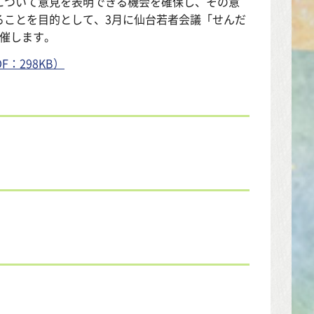
について意見を表明できる機会を確保し、その意
ることを目的として、3月に仙台若者会議「せんだ
催します。
：298KB）