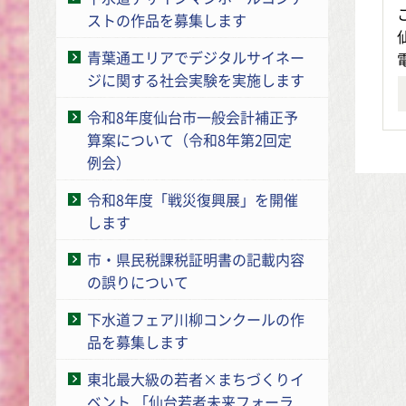
ストの作品を募集します
青葉通エリアでデジタルサイネー
ジに関する社会実験を実施します
令和8年度仙台市一般会計補正予
算案について（令和8年第2回定
例会）
令和8年度「戦災復興展」を開催
します
市・県民税課税証明書の記載内容
の誤りについて
下水道フェア川柳コンクールの作
品を募集します
東北最大級の若者×まちづくりイ
ベント 「仙台若者未来フォーラ