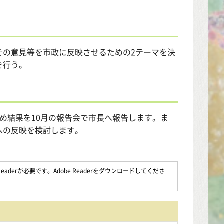
その意見等を市政に反映させるための2テーマを決
を行う。
め結果を10月の報告会で市長へ報告します。ま
への反映を検討します。
aderが必要です。Adobe Readerをダウンロードしてくださ