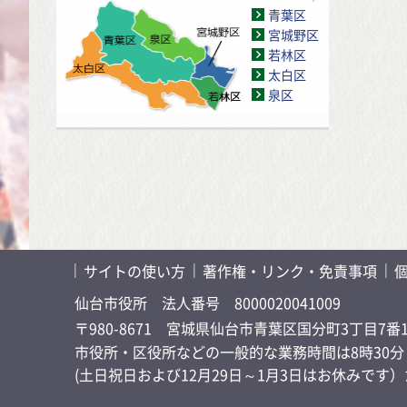
青葉区
宮城野区
若林区
太白区
泉区
サイトの使い方
著作権・リンク・免責事項
仙台市役所
法人番号 8000020041009
〒980-8671 宮城県仙台市青葉区国分町3丁目7番
市役所・区役所などの一般的な業務時間は8時30分～
(土日祝日および12月29日～1月3日はお休みで