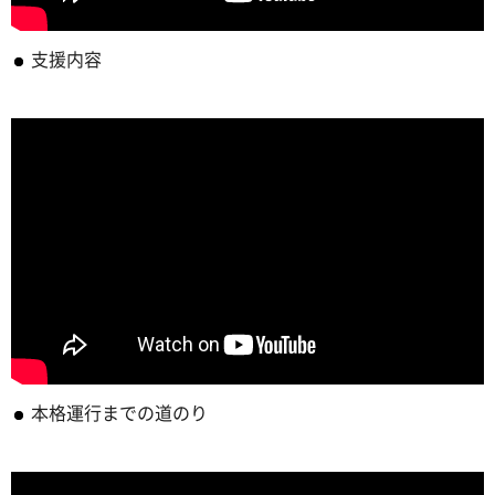
支援内容
本格運行までの道のり