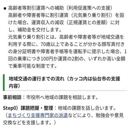
高齢者等割引運賃への補助（利用促進策への支援）
高齢者や障害者等に割引運賃（元気乗り乗り割引）を設
けた場合、運賃収入の減収（正規運賃との差額）に対
し、補助金を交付します。
元気乗り乗り割引とは、高齢者や障害者等が地域交通を
利用する際に、70歳以上であることが分かる顔写真付き
の身分証明書や障害者手帳等を運転手に提示した場合、1
回の乗車につき100円か運賃の2割の、いずれか高い金額
で乗車可能な制度です。
地域交通の運行までの流れ（カッコ内は仙台市の支援
内容）
事前相談
：市役所へ地域の課題を相談します。
Step0）課題把握・整理
：地域の課題を話し合います。
（
まちづくり支援専門家の派遣
などにより、勉強会や意見
交換などを支援します。）