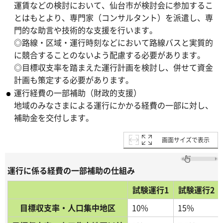
運賃などの検討において、仙台市が検討会に参加するこ
とはもとより、専門家（コンサルタント）を派遣し、専
門的な助言や技術的な支援を行います。
◎路線・区域・運行時刻などにおいて路線バスと実質的
に競合することのないよう配慮する必要があります。
◎目標収支率を踏まえた運行計画を検討し、併せて資金
計画も策定する必要があります。
運行経費の一部補助（財政的支援）
地域のみなさまによる運行にかかる経費の一部に対し、
補助金を交付します。
画面サイズで表示
運行に係る経費の一部補助の仕組み
試験運行1
試験運行2
目標収支率・人口集中地区
10%
15%