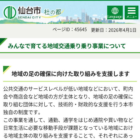
Select
コンテ
仙台市
Language
ンツメ
ニュー
ページID：45645
更新日：2026年4月1日
みんなで育てる地域交通乗り乗り事業について
地域の足の確保に向けた取り組みを支援します
公共交通のサービスレベルが低い地域などにおいて、町内
会や商店会など地域の方が主体となり、地域の足の確保に
取り組む団体に対して、技術的・財政的な支援を行う本市
独自の制度です。
この事業を通して、通勤、通学をはじめ通院や買い物など
日常生活に必要な移動手段が課題となっている地域におけ
る地域主体の取り組みを支援することで、それぞれにあっ