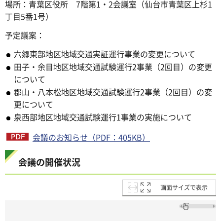
場所：青葉区役所 7階第1・2会議室（仙台市青葉区上杉1
丁目5番1号）
予定議案：
六郷東部地区地域交通実証運行事業の変更について
田子・余目地区地域交通試験運行2事業（2回目）の変更
について
郡山・八本松地区地域交通試験運行2事業（2回目）の変
更について
泉西部地区地域交通試験運行1事業の実施について
会議のお知らせ（PDF：405KB）
会議の開催状況
画面サイズで表示