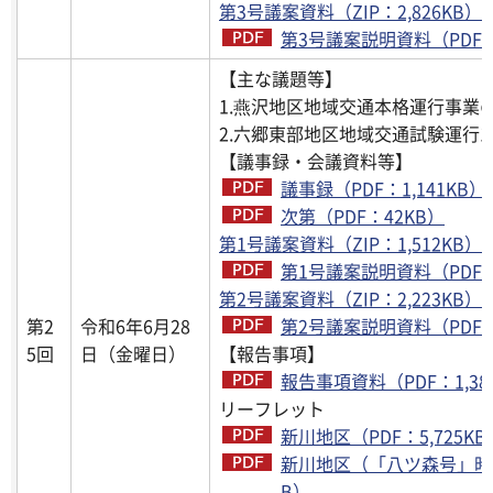
第3号議案資料（ZIP：2,826KB）
第3号議案説明資料（PDF：4
【主な議題等】
1.燕沢地区地域交通本格運行事業
2.六郷東部地区地域交通試験運行
【議事録・会議資料等】
議事録（PDF：1,141KB）
次第（PDF：42KB）
第1号議案資料（ZIP：1,512KB）
第1号議案説明資料（PDF：2
第2号議案資料（ZIP：2,223KB）
第2
令和6年6月28
第2号議案説明資料（PDF：4
5回
日（金曜日）
【報告事項】
報告事項資料（PDF：1,38
リーフレット
新川地区（PDF：5,725KB
新川地区（「八ツ森号」時刻
B）