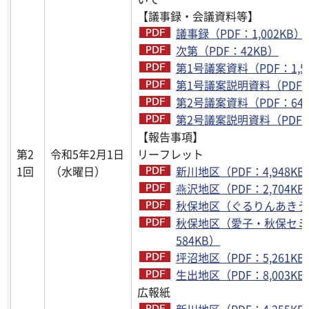
【議事録・会議資料等】
議事録（PDF：1,002KB）
次第（PDF：42KB）
第1号議案資料（PDF：1,5
第1号議案説明資料（PDF：3
第2号議案資料（PDF：643
第2号議案説明資料（PDF：2
【報告事項】
第2
令和5年2月1日
リーフレット
1回
（水曜日）
新川地区（PDF：4,948KB
燕沢地区（PDF：2,704KB
秋保地区（ぐるりんあきう）（
秋保地区（愛子・秋保セミデ
584KB）
坪沼地区（PDF：5,261KB
生出地区（PDF：8,003KB
広報紙
新川地区（PDF：4,255KB