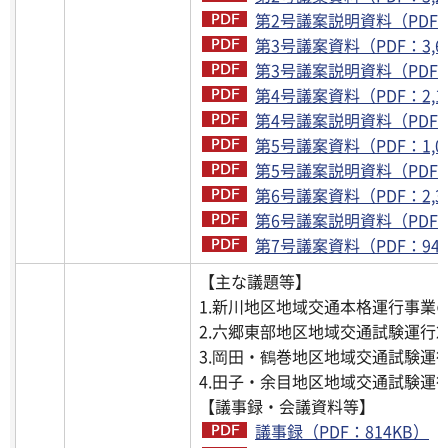
第2号議案説明資料（PDF：
第3号議案資料（PDF：3,6
第3号議案説明資料（PDF：2
第4号議案資料（PDF：2,1
第4号議案説明資料（PDF：1
第5号議案資料（PDF：1,0
第5号議案説明資料（PDF：1
第6号議案資料（PDF：2,3
第6号議案説明資料（PDF：1
第7号議案資料（PDF：941
【主な議題等】
1.新川地区地域交通本格運行事業
2.六郷東部地区地域交通試験運行
3.岡田・鶴巻地区地域交通試験運
4.田子・余目地区地域交通試験運
【議事録・会議資料等】
議事録（PDF：814KB）