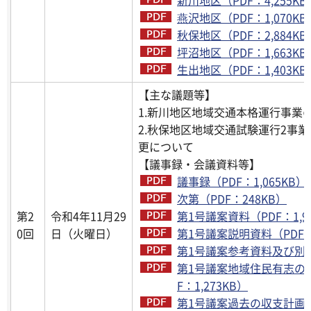
燕沢地区（PDF：1,070KB
秋保地区（PDF：2,884KB
坪沼地区（PDF：1,663KB
生出地区（PDF：1,403KB
【主な議題等】
1.新川地区地域交通本格運行事業
2.秋保地区地域交通試験運行2事
更について
【議事録・会議資料等】
議事録（PDF：1,065KB）
次第（PDF：248KB）
第2
令和4年11月29
第1号議案資料（PDF：1,9
0回
日（火曜日）
第1号議案説明資料（PDF：3
第1号議案参考資料及び別紙（
第1号議案地域住民有志の
F：1,273KB）
第1号議案過去の収支計画