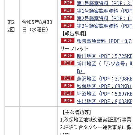
第1号議案資料（PDF：3,1
第1号議案説明資料（PDF：5
第2号議案資料（PDF：1,3
第2
令和5年8月30
第2号議案説明資料（PDF：3
2回
日（水曜日）
【報告事項】
報告事項資料（PDF：3,71
リーフレット
新川地区（PDF：5,725KB
新川地区（「八ツ森号」時刻
B）
燕沢地区（PDF：3,708KB
秋保地区（PDF：682KB）
坪沼地区（PDF：5,897KB
生出地区（PDF：8,003KB
【主な議題等】
1.秋保地区地域交通実証運行事業
2.坪沼乗合タクシー運営事業に係
いて