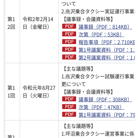
ついて
2.燕沢乗合タクシー実証運行事業
第1
令和2年2月14
【議事録・会議資料等】
2回
日（金曜日）
議事録（PDF：814KB）
次第（PDF：53KB）
報告事項（PDF：2,710KB
第1号議案資料（PDF：1,1
第2号議案資料（PDF：1,0
【主な議題等】
1.燕沢乗合タクシー試験運行事業
更について
第1
令和元年8月27
【議事録・会議資料等】
1回
日（火曜日）
議事録（PDF：308KB）
次第（PDF：47KB）
第1号議案資料（PDF：795
【主な議題等】
1.坪沼乗合タクシー運営事業に係
第1