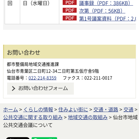
回
日（水曜日）
議事録（PDF：386KB）
次第（PDF：56KB）
第1号議案資料（PDF：2,0
お問い合わせ
都市整備局地域交通推進課
仙台市青葉区二日町12-34二日町第五仮庁舎9階
電話番号：
022-214-8359
ファクス：022-211-0017
ホーム
>
くらしの情報
>
住みよい街に
>
交通・道路
>
交通
>
公共交通に関する取り組み
>
地域交通の取組み
> 仙台市地域
公共交通会議について