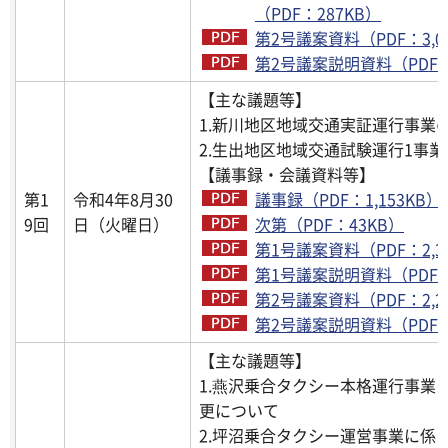
（PDF：287KB）
第2号議案資料（PDF：3,0
第2号議案説明資料（PDF：3
【主な議題等】
1.新川地区地域交通実証運行事業
2.生出地区地域交通試験運行1事
【議事録・会議資料等】
第1
令和4年8月30
議事録（PDF：1,153KB）
9回
日（火曜日）
次第（PDF：43KB）
第1号議案資料（PDF：2,3
第1号議案説明資料（PDF：3
第2号議案資料（PDF：2,2
第2号議案説明資料（PDF：4
【主な議題等】
1.燕沢乗合タクシー本格運行事業
更について
2.坪沼乗合タクシー運営事業に係