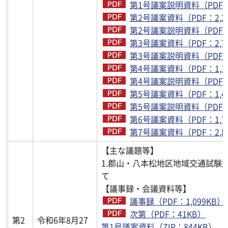
第1号議案説明資料（PDF：1
第2号議案資料（PDF：2,2
第2号議案説明資料（PDF：3
第3号議案資料（PDF：2,7
第3号議案説明資料（PDF：3
第4号議案資料（PDF：1,1
第4号議案説明資料（PDF：1
第5号議案資料（PDF：1,4
第5号議案説明資料（PDF：2
第6号議案資料（PDF：1,7
第7号議案資料（PDF：2,8
【主な議題等】
1.郡山・八本松地区地域交通試験
て
【議事録・会議資料等】
議事録（PDF：1,099KB）
次第（PDF：41KB）
第2
令和6年8月27
第1号議案資料（ZIP：844KB）