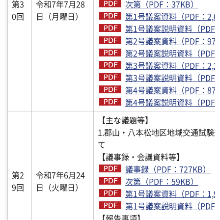
第3
令和7年7月28
次第（PDF：37KB）
0回
日（月曜日）
第1号議案資料（PDF：2,0
第1号議案説明資料（PDF：2
第2号議案資料（PDF：976
第2号議案説明資料（PDF：1
第3号議案資料（PDF：2,3
第3号議案説明資料（PDF：2
第4号議案資料（PDF：876
第4号議案説明資料（PDF：1
【主な議題等】
1.郡山・八本松地区地域交通試験
て
【議事録・会議資料等】
議事録（PDF：727KB）
第2
令和7年6月24
次第（PDF：59KB）
9回
日（火曜日）
第1号議案資料（PDF：1,9
第1号議案説明資料（PDF：2
【報告事項】