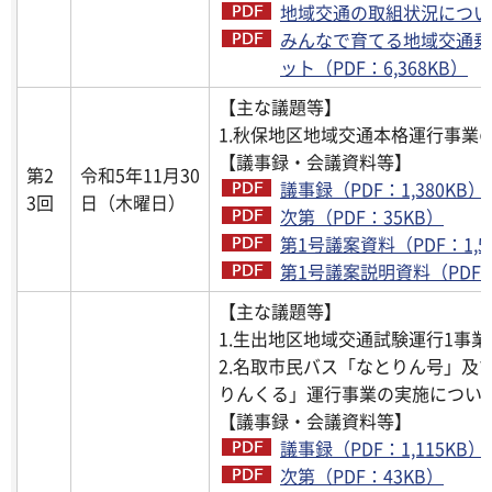
地域交通の取組状況について（
みんなで育てる地域交通乗
ット（PDF：6,368KB）
【主な議題等】
1.
秋保地区地域交通本格運行事業
【議事録・会議資料等】
第2
令和5年11月30
議事録（PDF：1,380KB）
3回
日（木曜日）
次第（PDF：35KB）
第1号議案資料（PDF：1,5
第1号議案説明資料（PDF：2
【主な議題等】
1.生出地区地域交通試験運行1事
2.名取市民バス「なとりん号」及
りんくる」運行事業の実施につい
【議事録・会議資料等】
議事録（PDF：1,115KB）
次第（PDF：43KB）