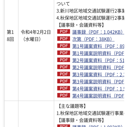
ついて
3.新川地区地域交通試験運行2事
4.秋保地区地域交通試験運行2事
【議事録・会議資料等】
第1
令和4年2月2日
議事録（PDF：1,042KB）
8回
（水曜日）
次第（PDF：38KB）
第1号議案資料（PDF：891
第1号議案説明資料（PDF：3
第2号議案資料（PDF：516
第2号議案説明資料（PDF：4
第3号議案資料（PDF：2,3
第3号議案説明資料（PDF：4
第4号議案資料（PDF：1,5
第4号議案説明資料（PDF：3
【主な議題等】
1.秋保地区地域交通試験運行事業
【議事録・会議資料等】
議事録（PDF：1,092KB）