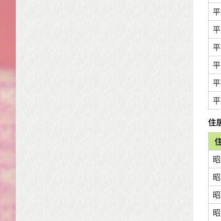
平
平
平
平
平
平
住
昭
昭
昭
昭