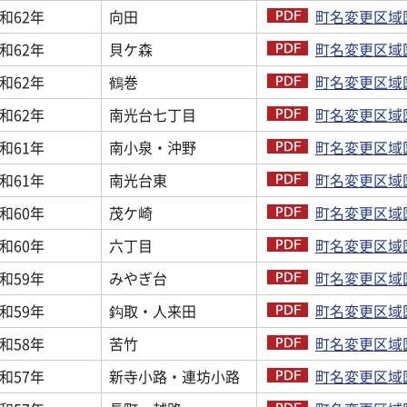
和62年
向田
町名変更区域図
和62年
貝ケ森
町名変更区域図
和62年
鶴巻
町名変更区域図
和62年
南光台七丁目
町名変更区域図
和61年
南小泉・沖野
町名変更区域図
和61年
南光台東
町名変更区域図
和60年
茂ケ崎
町名変更区域図
和60年
六丁目
町名変更区域図
和59年
みやぎ台
町名変更区域図
和59年
鈎取・人来田
町名変更区域図
和58年
苦竹
町名変更区域図
和57年
新寺小路・連坊小路
町名変更区域図