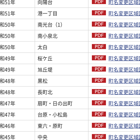
和51年
向陽台
町名変更区域図
和51年
港一丁目
町名変更区域図
和50年
南光台（1）
町名変更区域図
和50年
南小泉北
町名変更区域図
和50年
太白
町名変更区域図
和49年
桜ケ丘
町名変更区域図
和49年
旭丘堤
町名変更区域図
和48年
黒松
町名変更区域図
和48年
長町北
町名変更区域図
和47年
扇町・日の出町
町名変更区域図
和47年
台原・小松島
町名変更区域図
和46年
東六・原町
町名変更区域図
和45年
中央
町名変更区域図