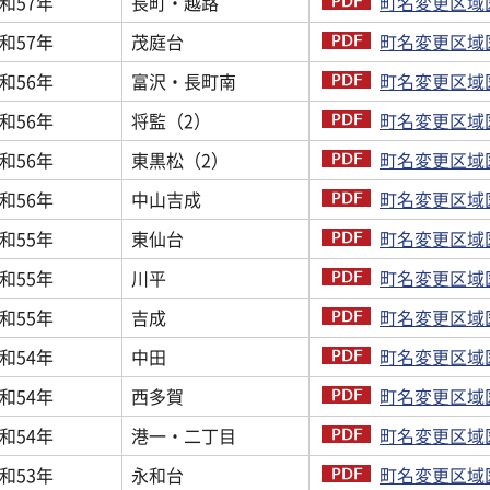
和57年
長町・越路
町名変更区域図
和57年
茂庭台
町名変更区域図
和56年
富沢・長町南
町名変更区域図
和56年
将監（2）
町名変更区域図
和56年
東黒松（2）
町名変更区域図
和56年
中山吉成
町名変更区域図
和55年
東仙台
町名変更区域図
和55年
川平
町名変更区域図
和55年
吉成
町名変更区域図
和54年
中田
町名変更区域図
和54年
西多賀
町名変更区域図
和54年
港一・二丁目
町名変更区域図
和53年
永和台
町名変更区域図