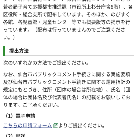
若者局子育て応援都市推進課（市役所上杉分庁舎8階）、各
区役所・総合支所で配布しています。そのほか、のびすく
各館、各児童館・児童センター等でも概要版等の掲示を行
っています。（配布は行っていませんのでご注意くださ
い。）
提出方法
次のいずれかの方法でご提出ください。
なお、仙台市パブリックコメント手続きに関する実施要項
及び仙台市パブリックコメント手続きに関する運用指針の
規定にもとづき、住所（団体の場合は所在地）、氏名（団
体の場合は団体名及び代表者氏名）の記載をお願いしてお
ります。ご了承ください。
（1）電子申請
こちらの申請フォーム
よりご提出ください。
（2）郵送