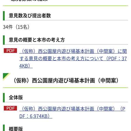
意見数及び提出者数
34件（15名）
意見の概要と本市の考え方
（仮称）西公園屋内遊び場基本計画（中間案）に関
する意見の概要と本市の考え方について（PDF：37
4KB）
（仮称）西公園屋内遊び場基本計画（中間案）
全体版
（仮称）西公園屋内遊び場基本計画（中間案）（P
DF：6,974KB）
概要版