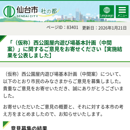
Select
コンテ
仙台市
Language
ンツメ
ニュー
ページID：83401
更新日：2026年1月21日
「（仮称）西公園屋内遊び場基本計画（中間
案）」に関するご意見をお寄せください【実施結
果を公表しました】
（仮称）西公園屋内遊び場基本計画（中間案）について、
以下のとおり市民のみなさまからご意見を募集しました。
貴重なご意見をお寄せいただき、誠にありがとうございま
した。
お寄せいただいたご意見の概要と、それに対する本市の考
え方をまとめましたので、お知らせいたします。
意見募集の結果