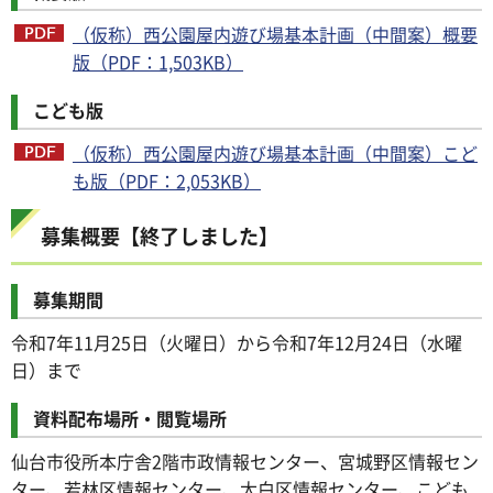
（仮称）西公園屋内遊び場基本計画（中間案）概要
版（PDF：1,503KB）
こども版
（仮称）西公園屋内遊び場基本計画（中間案）こど
も版（PDF：2,053KB）
募集概要【終了しました】
募集期間
令和7年11月25日（火曜日）から令和7年12月24日（水曜
日）まで
資料配布場所・閲覧場所
仙台市役所本庁舎2階市政情報センター、宮城野区情報セン
ター、若林区情報センター、太白区情報センター、こども