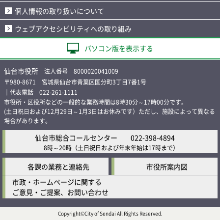
個人情報の取り扱いについて
ウェブアクセシビリティへの取り組み
パソコン版を表示する
仙台市役所
法人番号 8000020041009
〒980-8671 宮城県仙台市青葉区国分町3丁目7番1号
｜代表電話 022-261-1111
市役所・区役所などの一般的な業務時間は8時30分～17時00分です。
(土日祝日および12月29日～1月3日はお休みです）ただし、施設によって異なる
場合があります。
仙台市総合コールセンター
022-398-4894
8時～20時
（土日祝日および年末年始は17時まで）
各課の業務と連絡先
市役所案内図
市政・ホームページに関する
ご意見・ご提案、お問い合わせ
Copyright©City of Sendai All Rights Reserved.