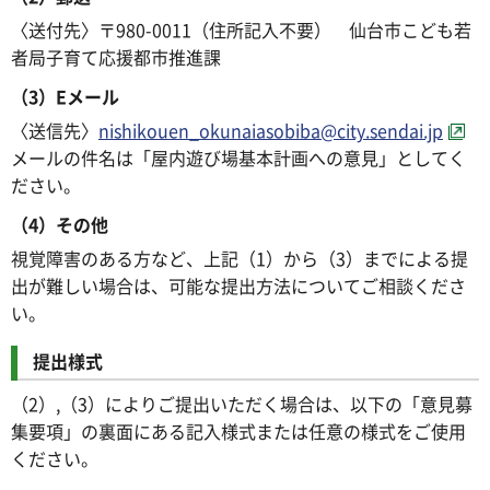
〈送付先〉〒980-0011（住所記入不要） 仙台市こども若
者局子育て応援都市推進課
（3）Eメール
〈送信先〉
nishikouen_okunaiasobiba@city.sendai.jp
メールの件名は「屋内遊び場基本計画への意見」としてく
ださい。
（4）その他
視覚障害のある方など、上記（1）から（3）までによる提
出が難しい場合は、可能な提出方法についてご相談くださ
い。
提出様式
（2）,（3）によりご提出いただく場合は、以下の「意見募
集要項」の裏面にある記入様式または任意の様式をご使用
ください。