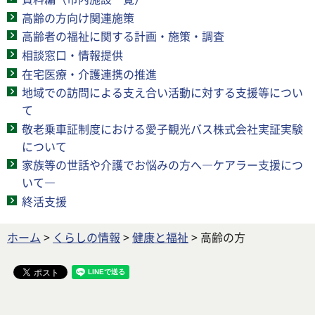
高齢の方向け関連施策
高齢者の福祉に関する計画・施策・調査
相談窓口・情報提供
在宅医療・介護連携の推進
地域での訪問による支え合い活動に対する支援等につい
て
敬老乗車証制度における愛子観光バス株式会社実証実験
について
家族等の世話や介護でお悩みの方へ―ケアラー支援につ
いて―
終活支援
ホーム
>
くらしの情報
>
健康と福祉
> 高齢の方