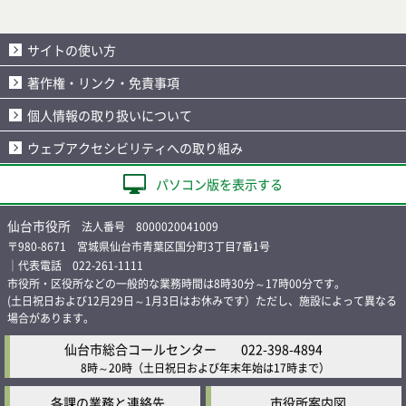
サイトの使い方
著作権・リンク・免責事項
個人情報の取り扱いについて
ウェブアクセシビリティへの取り組み
パソコン版を表示する
仙台市役所
法人番号 8000020041009
〒980-8671 宮城県仙台市青葉区国分町3丁目7番1号
｜代表電話 022-261-1111
市役所・区役所などの一般的な業務時間は8時30分～17時00分です。
(土日祝日および12月29日～1月3日はお休みです）ただし、施設によって異なる
場合があります。
仙台市総合コールセンター
022-398-4894
8時～20時
（土日祝日および年末年始は17時まで）
各課の業務と連絡先
市役所案内図