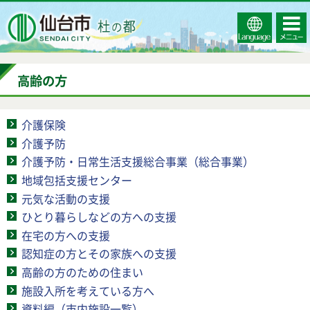
Select
コンテ
仙台市
Language
ンツメ
ニュー
高齢の方
介護保険
介護予防
介護予防・日常生活支援総合事業（総合事業）
地域包括支援センター
元気な活動の支援
ひとり暮らしなどの方への支援
在宅の方への支援
認知症の方とその家族への支援
高齢の方のための住まい
施設入所を考えている方へ
資料編（市内施設一覧）