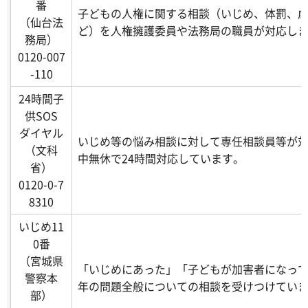
番
子どもの人権に関する相談（いじめ、体罰、
（仙台法
ど）を人権擁護委員や法務局の職員が対応し
務局）
0120-007
-110
24時間子
供SOS
ダイヤル
いじめ等の悩み相談に対して専任相談員等が
（文科
中無休で24時間対応しています。
省）
0120-0-7
8310
いじめ11
0番
（宮城県
「いじめにあった」「子どもが加害者になっ
警察本
年の問題全般についての相談を受けつけてい
部）