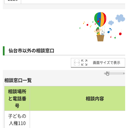
仙台市以外の相談窓口
画面サイズで表示
相談窓口一覧
相談場所
と電話番
相談内容
号
子どもの
人権110