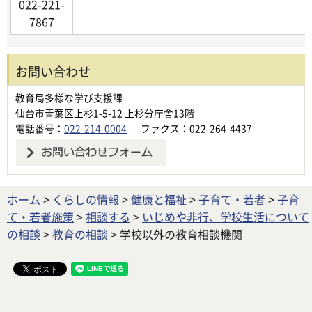
022-221-
7867
お問い合わせ
教育局多様な学び支援課
仙台市青葉区上杉1-5-12 上杉分庁舎13階
電話番号：
022-214-0004
ファクス：022-264-4437
ホーム
>
くらしの情報
>
健康と福祉
>
子育て・若者
>
子育
て・若者施策
>
相談する
>
いじめや非行、学校生活について
の相談
>
教育の相談
> 学校以外の教育相談機関