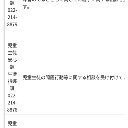
課
す。
022-
214-
8879
児童
生徒
安心
課
生徒
児童生徒の問題行動等に関する相談を受け付けてい
指導
班
022-
214-
8878
児童