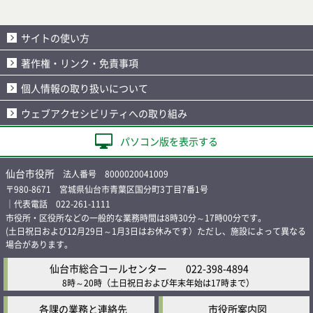
サイトの使い方
著作権・リンク・免責事項
個人情報の取り扱いについて
ウェブアクセシビリティへの取り組み
パソコン版を表示する
仙台市役所
法人番号 8000020041009
〒980-8671 宮城県仙台市青葉区国分町3丁目7番1号
｜代表電話 022-261-1111
市役所・区役所などの一般的な業務時間は8時30分～17時00分です。
(土日祝日および12月29日～1月3日はお休みです）ただし、施設によって異なる
場合があります。
仙台市総合コールセンター
022-398-4894
8時～20時
（土日祝日および年末年始は17時まで）
各課の業務と連絡先
市役所案内図