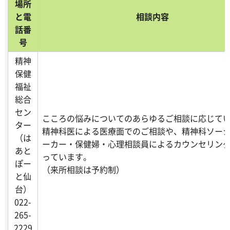
場所
と電
相談内容
話番
号
精神
保健
福祉
総合
セン
こころの悩みについてのあらゆるご相談に応じて
ター
精神科医による医療面でのご相談や、精神科ソー
（は
ーカー・保健婦・心理相談員によるカウンセリン
あと
っています。
ぽー
（来所相談は予約制）
と仙
台）
022-
265-
2229