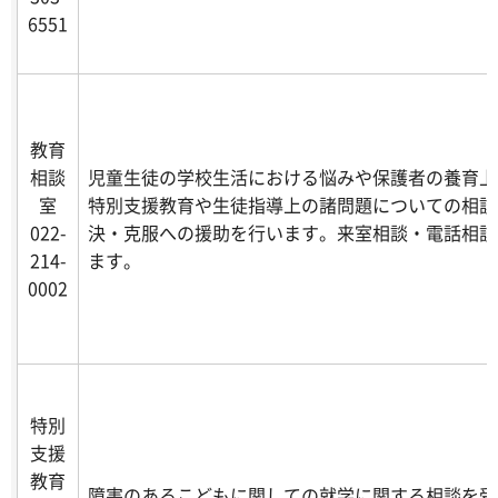
6551
教育
相談
児童生徒の学校生活における悩みや保護者の養育上
室
特別支援教育や生徒指導上の諸問題についての相談
022-
決・克服への援助を行います。来室相談・電話相談
214-
ます。
0002
特別
支援
教育
障害のあるこどもに関しての就学に関する相談を受