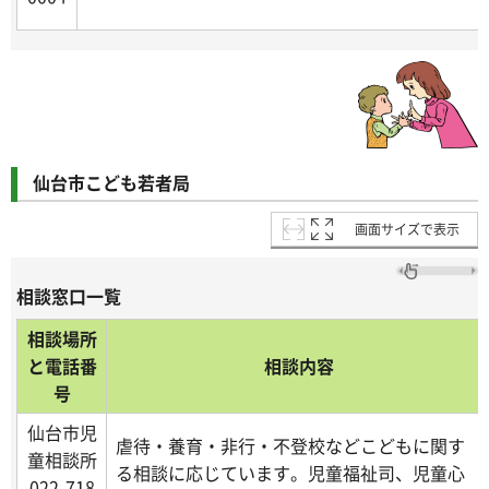
仙台市こども若者局
画面サイズで表示
相談窓口一覧
相談場所
と電話番
相談内容
号
仙台市児
虐待・養育・非行・不登校などこどもに関す
童相談所
る相談に応じています。児童福祉司、児童心
022-718