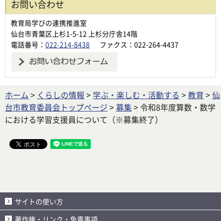
お問い合わせ
教育局学びの連携推進室
仙台市青葉区上杉1-5-12 上杉分庁舎14階
電話番号：
022-214-8438
ファクス：022-264-4437
ホーム
>
くらしの情報
>
学ぶ・楽しむ・活動する
>
教育
>
仙
台市教育委員会トップページ
>
募集
> 令和8年度算数・数学
における学習支援員について（※募集終了）
サイトの使い方
著作権・リンク・免責事項