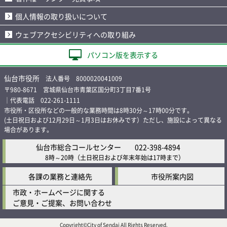
個人情報の取り扱いについて
ウェブアクセシビリティへの取り組み
パソコン版を表示する
仙台市役所
法人番号 8000020041009
〒980-8671 宮城県仙台市青葉区国分町3丁目7番1号
｜代表電話 022-261-1111
市役所・区役所などの一般的な業務時間は8時30分～17時00分です。
(土日祝日および12月29日～1月3日はお休みです）ただし、施設によって異なる
場合があります。
仙台市総合コールセンター
022-398-4894
8時～20時
（土日祝日および年末年始は17時まで）
各課の業務と連絡先
市役所案内図
市政・ホームページに関する
ご意見・ご提案、お問い合わせ
Copyright©City of Sendai All Rights Reserved.