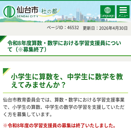
Select
コンテ
仙台市
Language
ンツメ
ニュー
ページID：46532
更新日：2026年4月30日
令和8年度算数・数学における学習支援員につい
て（※募集終了）
小学生に算数を、中学生に数学を教
えてみませんか？
仙台市教育委員会では、算数・数学における学習支援事業
で、小学生の算数、中学生の数学の学習を支援していただ
く方を募集しています。
※令和8年度の学習支援員の募集は終了いたしました。