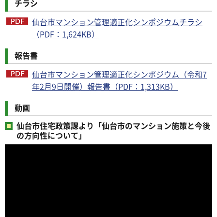
チラシ
仙台市マンション管理適正化シンポジウムチラシ
（PDF：1,624KB）
報告書
仙台市マンション管理適正化シンポジウム（令和7
年2月9日開催）報告書（PDF：1,313KB）
動画
仙台市住宅政策課より「仙台市のマンション施策と今後
の方向性について」