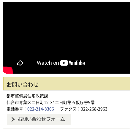
お問い合わせ
都市整備局住宅政策課
仙台市青葉区二日町12-34二日町第五仮庁舎9階
電話番号：
022-214-8306
ファクス：022-268-2963