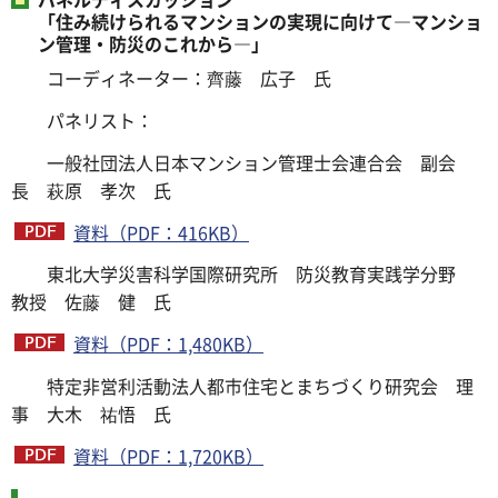
「住み続けられるマンションの実現に向けて―マンショ
ン管理・防災のこれから―」
コーディネーター：齊藤 広子 氏
パネリスト：
一般社団法人日本マンション管理士会連合会 副会
長 萩原 孝次 氏
資料（PDF：416KB）
東北大学災害科学国際研究所 防災教育実践学分野
教授 佐藤 健 氏
資料（PDF：1,480KB）
特定非営利活動法人都市住宅とまちづくり研究会 理
事 大木 祐悟 氏
資料（PDF：1,720KB）