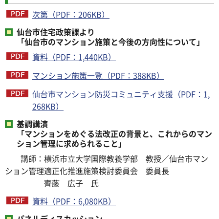
次第（PDF：206KB）
仙台市住宅政策課より
「仙台市のマンション施策と今後の方向性について」
資料（PDF：1,440KB）
マンション施策一覧（PDF：388KB）
仙台市マンション防災コミュニティ支援（PDF：1,
268KB）
基調講演
「マンションをめぐる法改正の背景と、これからのマン
ション管理に求められること」
講師：横浜市立大学国際教養学部 教授／仙台市マン
ション管理適正化推進施策検討委員会 委員長
齊藤 広子 氏
資料（PDF：6,080KB）
パネルディスカッション