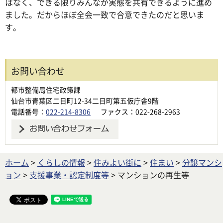
はなく、できる限りみんなが実態を共有できるように進め
ました。だからほぼ全会一致で合意できたのだと思いま
す。
お問い合わせ
都市整備局住宅政策課
仙台市青葉区二日町12-34二日町第五仮庁舎9階
電話番号：
022-214-8306
ファクス：022-268-2963
ホーム
>
くらしの情報
>
住みよい街に
>
住まい
>
分譲マンシ
ョン
>
支援事業・認定制度等
> マンションの再生等