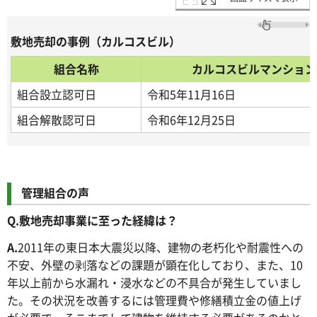
敷地売却の事例（カルコスビル）
組合名称
カルコスビルマンション
組合設立認可日
令和5年11月16日
組合解散認可日
令和6年12月25日
管理組合の声
Q.
敷地売却事業に至った経緯は？
A.
2011年の東日本大震災以降、建物の老朽化や耐震性への
不安、外壁の剥落などの課題が顕在化しており、また、10
年以上前から水漏れ・浸水などの不具合が発生していまし
た。その状況を改善するには管理費や修繕積立金の値上げ