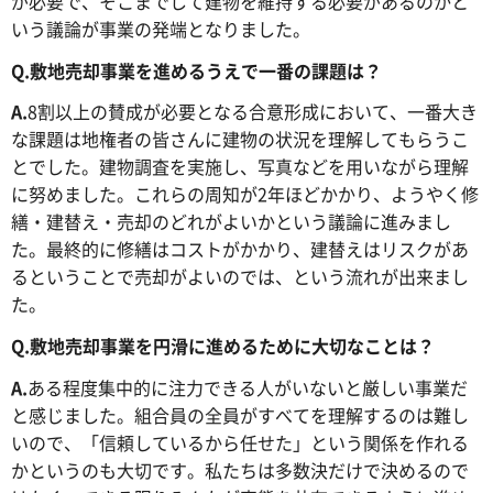
が必要で、そこまでして建物を維持する必要があるのかと
いう議論が事業の発端となりました。
Q.
敷地売却事業を進めるうえで一番の課題は？
A.
8割以上の賛成が必要となる合意形成において、一番大き
な課題は地権者の皆さんに建物の状況を理解してもらうこ
とでした。建物調査を実施し、写真などを用いながら理解
に努めました。これらの周知が2年ほどかかり、ようやく修
繕・建替え・売却のどれがよいかという議論に進みまし
た。最終的に修繕はコストがかかり、建替えはリスクがあ
るということで売却がよいのでは、という流れが出来まし
た。
Q.
敷地売却事業を円滑に進めるために大切なことは？
A.
ある程度集中的に注力できる人がいないと厳しい事業だ
と感じました。組合員の全員がすべてを理解するのは難し
いので、「信頼しているから任せた」という関係を作れる
かというのも大切です。私たちは多数決だけで決めるので