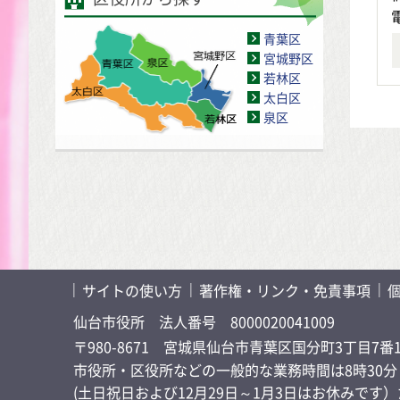
青葉区
宮城野区
若林区
太白区
泉区
サイトの使い方
著作権・リンク・免責事項
仙台市役所
法人番号 8000020041009
〒980-8671 宮城県仙台市青葉区国分町3丁目7番
市役所・区役所などの一般的な業務時間は8時30分～
(土日祝日および12月29日～1月3日はお休みで