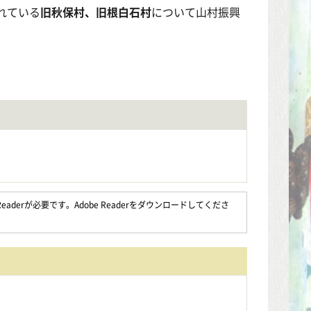
れている
旧秋保村、旧根白石村
について山村振興
aderが必要です。Adobe Readerをダウンロードしてくださ