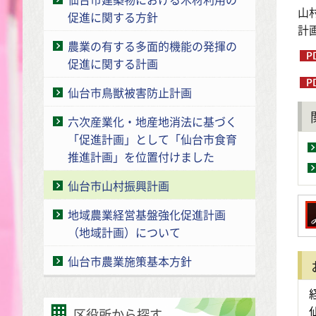
山
促進に関する方針
計
農業の有する多面的機能の発揮の
促進に関する計画
仙台市鳥獣被害防止計画
六次産業化・地産地消法に基づく
「促進計画」として「仙台市食育
推進計画」を位置付けました
仙台市山村振興計画
地域農業経営基盤強化促進計画
（地域計画）について
仙台市農業施策基本方針
区役所から探す