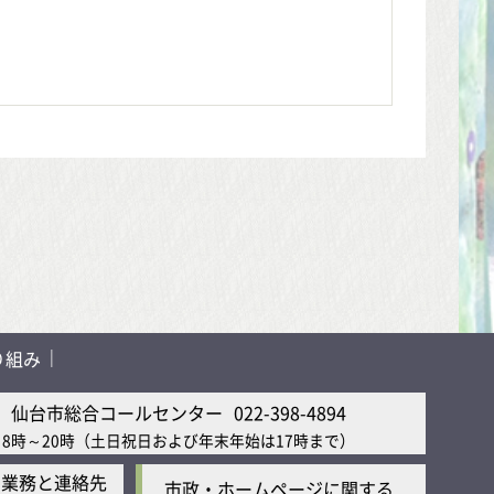
り組み
仙台市総合コールセンター
022-398-4894
8時～20時
（土日祝日および年末年始は17時まで）
の業務と連絡先
市政・ホームページに関する