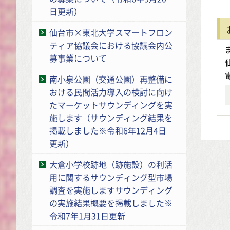
日更新）
仙台市×東北大学スマートフロン
ティア協議会における協議会内公
募事業について
南小泉公園（交通公園）再整備に
おける民間活力導入の検討に向け
たマーケットサウンディングを実
施します（サウンディング結果を
掲載しました※令和6年12月4日
更新）
大倉小学校跡地（跡施設）の利活
用に関するサウンディング型市場
調査を実施しますサウンディング
の実施結果概要を掲載しました※
令和7年1月31日更新