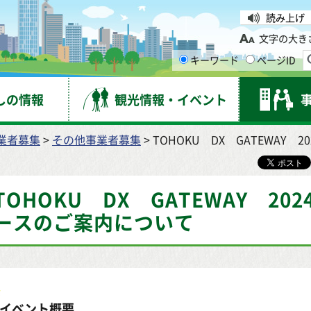
台市
読み上げ
文字の大き
キーワード
ページID
しの情報
観光情報・イベント
業者募集
>
その他事業者募集
> TOHOKU DX GATEWA
TOHOKU DX GATEWAY 2
ースのご案内について
イベント概要