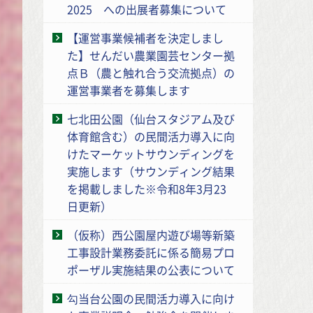
2025 への出展者募集について
【運営事業候補者を決定しまし
た】せんだい農業園芸センター拠
点Ｂ（農と触れ合う交流拠点）の
運営事業者を募集します
七北田公園（仙台スタジアム及び
体育館含む）の民間活力導入に向
けたマーケットサウンディングを
実施します（サウンディング結果
を掲載しました※令和8年3月23
日更新）
（仮称）西公園屋内遊び場等新築
工事設計業務委託に係る簡易プロ
ポーザル実施結果の公表について
勾当台公園の民間活力導入に向け