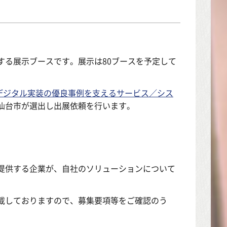
する展示ブースです。展示は80ブースを予定して
デジタル実装の優良事例を支えるサービス／シス
仙台市が選出し出展依頼を行います。
提供する企業が、自社のソリューションについて
載しておりますので、募集要項等をご確認のう