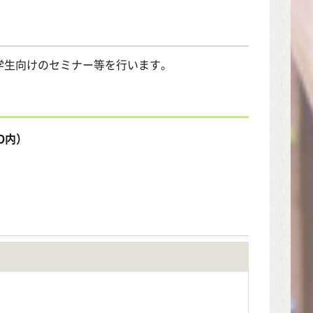
学生向けのセミナー等を行います。
CO内）