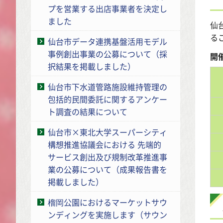
プを営業する出店事業者を決定し
ました
仙
る
仙台市データ連携基盤活用モデル
事例創出事業の公募について（採
開
択結果を掲載しました）
仙台市下水道管路施設維持管理の
包括的民間委託に関するアンケー
ト調査の結果について
仙台市×東北大学スーパーシティ
構想推進協議会における 先端的
サービス創出及び規制改革推進事
業の公募について（成果報告書を
掲載しました）
榴岡公園におけるマーケットサウ
ンディングを実施します（サウン