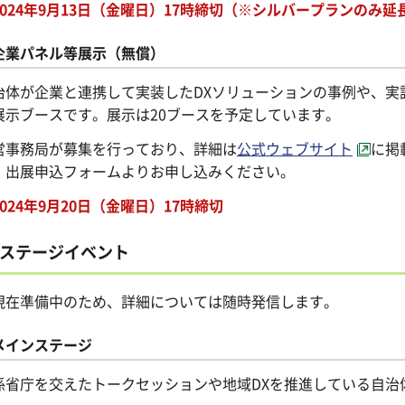
2024年9月13日（金曜日）17時締切（※シルバープランのみ延
企業パネル等展示（無償）
治体が企業と連携して実装したDXソリューションの事例や、実
展示ブースです。展示は20ブースを予定しています。
営事務局が募集を行っており、詳細は
公式ウェブサイト
に掲
、出展申込フォームよりお申し込みください。
024年9月20日（金曜日）17時締切
ステージイベント
現在準備中のため、詳細については随時発信します。
メインステージ
係省庁を交えたトークセッションや地域DXを推進している自治