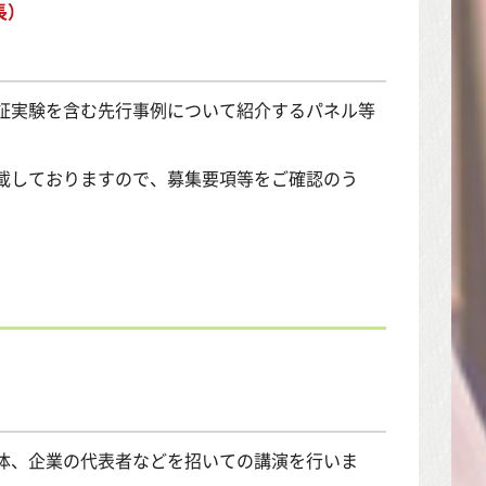
長）
証実験を含む先行事例について紹介するパネル等
載しておりますので、募集要項等をご確認のう
体、企業の代表者などを招いての講演を行いま