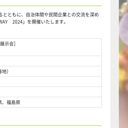
るとともに、自治体間や民間企業との交流を深め
WAY 2024」を開催いたします。
DX展示会］
番地）
県、福島県