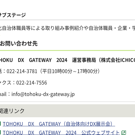
。
サブステージ
北自治体職員等による取り組み事例紹介や自治体職員・企業・
お問い合わせ先
HOKU DX GATEWAY 2024 運営事務局（株式会社ICHI
話：
022-214-3781
（平日10時00分～17時00分）
クス：022-214-7556
ail：info@tohoku-dx-gateway.jp
関連リンク
TOHOKU DX GATEWAY（自治体向けDX展示会）
TOHOKU DX GATEWAY 2024 公式ウェブサイト