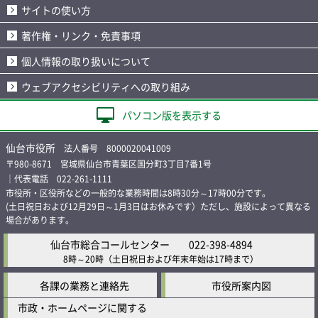
サイトの使い方
著作権・リンク・免責事項
個人情報の取り扱いについて
ウェブアクセシビリティへの取り組み
パソコン版を表示する
仙台市役所
法人番号 8000020041009
〒980-8671 宮城県仙台市青葉区国分町3丁目7番1号
｜代表電話 022-261-1111
市役所・区役所などの一般的な業務時間は8時30分～17時00分です。
(土日祝日および12月29日～1月3日はお休みです）ただし、施設によって異なる
場合があります。
仙台市総合コールセンター
022-398-4894
8時～20時
（土日祝日および年末年始は17時まで）
各課の業務と連絡先
市役所案内図
市政・ホームページに関する