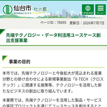
Select
コンテ
仙台市
Language
ンツメ
ニュー
ページID：78695
更新日：2026年7月7日
先端テクノロジー・データ利活用ユースケース創
出支援事業
事業の目的
本市では、先端テクノロジーと今後拡大が見込まれる産業
分野との掛け合わせによる新規事業創出「X-TECH（クロス
テック）」に関連する施策等、テクノロジーを活用した新
たなビジネスの創出に取り組んでいます。
本業務では、先端テクノロジーを活用した製品・サービス
の実証プロジェクトを通じてユースケースを創出するとと