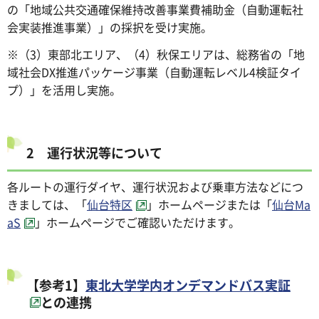
の「地域公共交通確保維持改善事業費補助金（自動運転社
会実装推進事業）」の採択を受け実施。
※（3）東部北エリア、（4）秋保エリアは、総務省の「地
域社会DX推進パッケージ事業（自動運転レベル4検証タイ
プ）」を活用し実施。
2 運行状況等について
各ルートの運行ダイヤ、運行状況および乗車方法などにつ
きましては、「
仙台特区
」ホームページまたは「
仙台Ma
aS
」ホームページでご確認いただけます。
【参考1】
東北大学学内オンデマンドバス実証
との連携