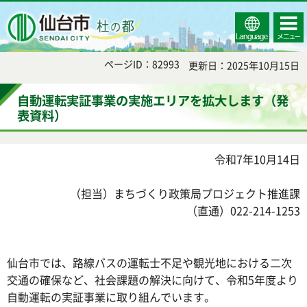
Select
コンテ
仙台市
Language
ンツメ
ニュー
ページID：82993
更新日：2025年10月15日
自動運転実証事業の実施エリアを拡大します（発
表資料）
令和7年10月14日
（担当）まちづくり政策局プロジェクト推進課
（直通）022-214-1253
仙台市では、路線バスの運転士不足や観光地における二次
交通の確保など、社会課題の解決に向けて、令和5年度より
自動運転の実証事業に取り組んでいます。