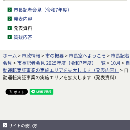
市長記者会見（令和7年度）
発表内容
発表資料
質疑応答
ホーム
>
市政情報
>
市の概要
>
市長室へようこそ
>
市長記者
会見
>
市長記者会見 2025年度（令和7年度）一覧
>
10月
>
自
動運転実証事業の実施エリアを拡大します（発表内容）
> 自
動運転実証事業の実施エリアを拡大します（発表資料）
サイトの使い方