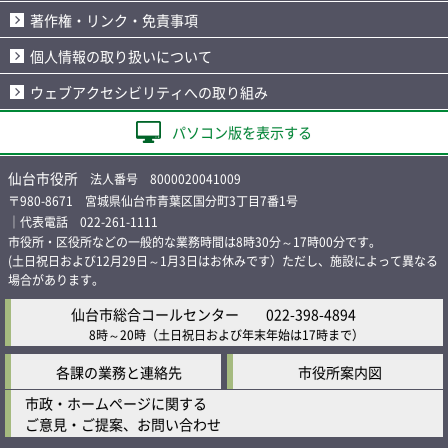
著作権・リンク・免責事項
個人情報の取り扱いについて
ウェブアクセシビリティへの取り組み
パソコン版を表示する
仙台市役所
法人番号 8000020041009
〒980-8671 宮城県仙台市青葉区国分町3丁目7番1号
｜代表電話 022-261-1111
市役所・区役所などの一般的な業務時間は8時30分～17時00分です。
(土日祝日および12月29日～1月3日はお休みです）ただし、施設によって異なる
場合があります。
仙台市総合コールセンター
022-398-4894
8時～20時
（土日祝日および年末年始は17時まで）
各課の業務と連絡先
市役所案内図
市政・ホームページに関する
ご意見・ご提案、お問い合わせ