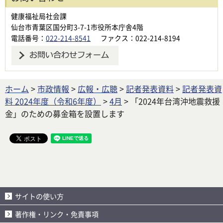
健康福祉局社会課
仙台市青葉区国分町3-7-1市役所本庁舎4階
電話番号：
022-214-8541
ファクス：022-214-8194
ホーム
>
市政情報
>
広報・広聴
>
記者発表資料
>
記者発表資
料 2024年度（令和6年度）
>
4月
> 「2024年台湾沖地震救援
金」のための募金箱を設置します
サイトの使い方
著作権・リンク・免責事項