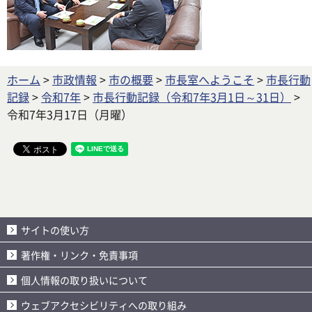
ホーム
>
市政情報
>
市の概要
>
市長室へようこそ
>
市長行動
記録
>
令和7年
>
市長行動記録（令和7年3月1日～31日）
>
令和7年3月17日（月曜）
サイトの使い方
著作権・リンク・免責事項
個人情報の取り扱いについて
ウェブアクセシビリティへの取り組み