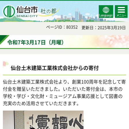
Select
コンテ
仙台市
Language
ンツメ
ニュー
ページID：80352
更新日：2025年3月19日
令和7年3月17日（月曜）
仙台土木建築工業株式会社からの寄付
仙台土木建築工業株式会社より、創業100周年を記念して寄
付金を贈呈いただきました。いただいた寄付金は、本市の
学校・学び・文化財・ミュージアム事業応援として図書の
充実のため活用させていただきます。