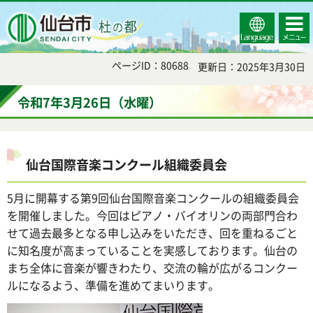
Select
コンテ
仙台市
Language
ンツメ
ニュー
ページID：80688
更新日：2025年3月30日
令和7年3月26日（水曜）
仙台国際音楽コンクール組織委員会
5月に開幕する第9回仙台国際音楽コンクールの組織委員会
を開催しました。今回はピアノ・バイオリンの両部門合わ
せて過去最多となる申し込みをいただき、回を重ねるごと
に知名度が高まっていることを実感しております。仙台の
まち全体に音楽が響きわたり、交流の輪が広がるコンクー
ルになるよう、準備を進めてまいります。