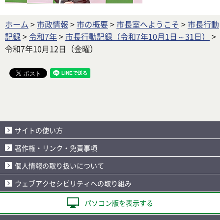
ホーム
>
市政情報
>
市の概要
>
市長室へようこそ
>
市長行動
記録
>
令和7年
>
市長行動記録（令和7年10月1日～31日）
>
令和7年10月12日（金曜）
サイトの使い方
著作権・リンク・免責事項
個人情報の取り扱いについて
ウェブアクセシビリティへの取り組み
パソコン版を表示する