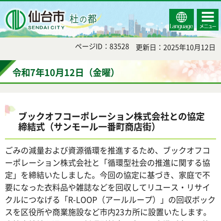
Select
コンテ
仙台市
Language
ンツメ
ニュー
ページID：83528
更新日：2025年10月12日
令和7年10月12日（金曜）
ブックオフコーポレーション株式会社との協定
締結式（サンモール一番町商店街）
ごみの減量および資源循環を推進するため、ブックオフコ
ーポレーション株式会社と「循環型社会の推進に関する協
定」を締結いたしました。今回の協定に基づき、家庭で不
要になった衣料品や雑誌などを回収してリユース・リサイ
クルにつなげる「R-LOOP（アールループ）」の回収ボック
スを区役所や商業施設など市内23カ所に設置いたします。