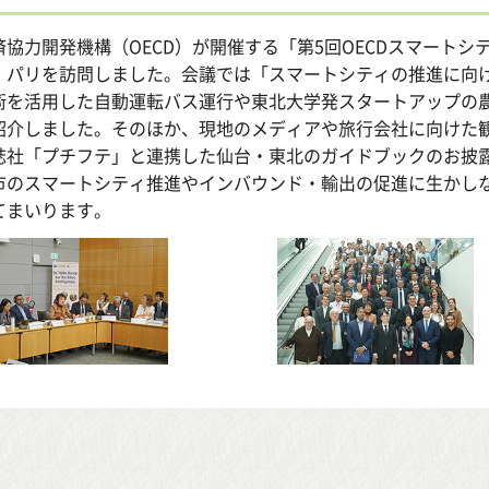
済協力開発機構（OECD）が開催する「第5回OECDスマート
、パリを訪問しました。会議では「スマートシティの推進に向け
術を活用した自動運転バス運行や東北大学発スタートアップの
紹介しました。そのほか、現地のメディアや旅行会社に向けた
誌社「プチフテ」と連携した仙台・東北のガイドブックのお披
市のスマートシティ推進やインバウンド・輸出の促進に生かし
てまいります。