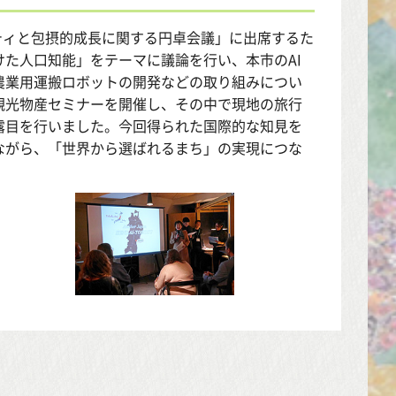
シティと包摂的成長に関する円卓会議」に出席するた
た人口知能」をテーマに議論を行い、本市のAI
農業用運搬ロボットの開発などの取り組みについ
観光物産セミナーを開催し、その中で現地の旅行
露目を行いました。今回得られた国際的な知見を
ながら、「世界から選ばれるまち」の実現につな