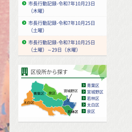
市長行動記録-令和7年10月23日
（木曜）
市長行動記録-令和7年10月25日
（土曜）
市長行動記録-令和7年10月25日
（土曜）～29日（水曜）
区役所から探す
青葉区
宮城野区
若林区
太白区
泉区