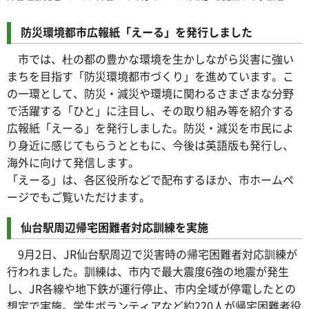
防災環境都市広報紙「えーる」を発行しました
市では、杜の都の豊かな環境を生かしながら災害に強い
まちを目指す「防災環境都市づくり」を進めています。こ
の一環として、防災・減災や環境に関わるさまざまな分野
で活躍する「ひと」に注目し、その取り組み等を紹介する
広報紙「えーる」を発行しました。防災・減災を市民によ
り身近に感じてもらうとともに、今後は英語版も発行し、
海外に向けて発信します。
「えーる」は、各区役所などで配布するほか、市ホームペ
ージでもご覧いただけます。
仙台駅周辺帰宅困難者対応訓練を実施
9月2日、JR仙台駅周辺で災害時の帰宅困難者対応訓練が
行われました。訓練は、市内で最大震度6強の地震が発生
し、JR各線や地下鉄が運行停止、市内全域が停電したとの
想定で実施。学生ボランティアなど約220人が帰宅困難者役