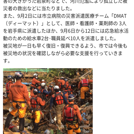
害の大きかった岩泉町などで、河川氾濫により孤立した被
災者の救出などに当たりました。
また、9月2日には市立病院の災害派遣医療チーム「DMAT
（ディーマット）」として、医師・看護師・薬剤師の 3人
を岩手県に派遣したほか、9月6日から12日には応急給水活
動のための給水車2台･職員延べ10人を派遣しました。
被災地が一日も早く復旧・復興できるよう、市では今後も
被災地の状況を確認しながら必要な支援を行っていきま
す。