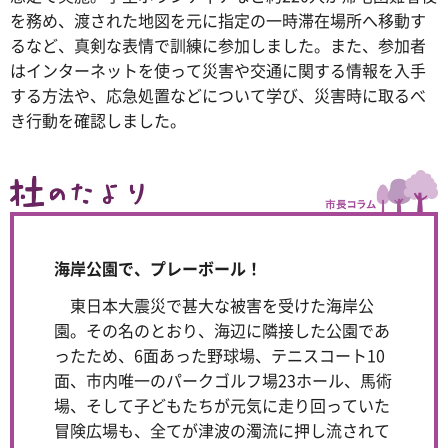
を務め、渡された地図を元に指定の一時滞在場所へ移動す
るなど、真剣な表情で訓練に参加しました。また、参加者
はインターネットを使って災害や交通に関する情報を入手
する方法や、応急処置などについて学び、災害時に取るべ
き行動を確認しました。
海岸公園で、プレーボール！
東日本大震災で甚大な被害を受けた海岸公
園。その名のとおり、海辺に隣接した公園であ
ったため、6面あった野球場、テニスコート10
面、市内唯一のパークゴルフ場23ホール、馬術
場、そして子どもたちが元気に走り回っていた
冒険広場も、全てが津波の濁流に押し流されて