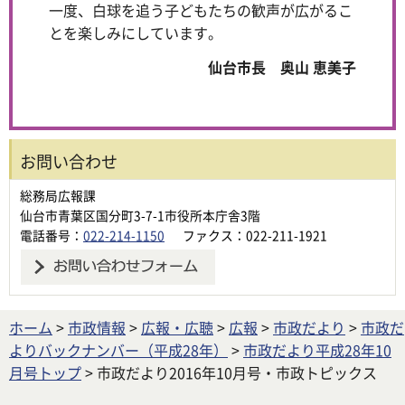
一度、白球を追う子どもたちの歓声が広がるこ
とを楽しみにしています。
仙台市長 奥山 恵美子
お問い合わせ
総務局広報課
仙台市青葉区国分町3-7-1市役所本庁舎3階
電話番号：
022-214-1150
ファクス：022-211-1921
ホーム
>
市政情報
>
広報・広聴
>
広報
>
市政だより
>
市政だ
よりバックナンバー（平成28年）
>
市政だより平成28年10
月号トップ
> 市政だより2016年10月号・市政トピックス