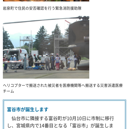
岩泉町で住民の安否確認を行う緊急消防援助隊
ヘリコプターで搬送された被災者を医療機関等へ搬送する災害派遣医療
チーム
富谷市が誕生します
仙台市に隣接する富谷町が10月10日に市制に移行
し、宮城県内で14番目となる「富谷市」が誕生しま