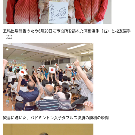
五輪出場報告のため6月20日に市役所を訪れた髙橋選手（右）と松友選手
（左）
歓喜に沸いた、バドミントン女子ダブルス決勝の勝利の瞬間