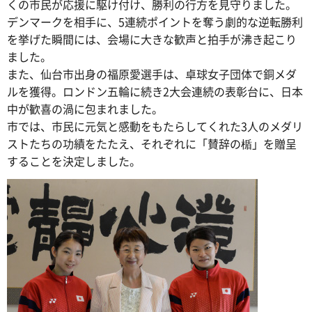
くの市民が応援に駆け付け、勝利の行方を見守りました。
デンマークを相手に、5連続ポイントを奪う劇的な逆転勝利
を挙げた瞬間には、会場に大きな歓声と拍手が沸き起こり
ました。
また、仙台市出身の福原愛選手は、卓球女子団体で銅メダ
ルを獲得。ロンドン五輪に続き2大会連続の表彰台に、日本
中が歓喜の渦に包まれました。
市では、市民に元気と感動をもたらしてくれた3人のメダリ
ストたちの功績をたたえ、それぞれに「賛辞の楯」を贈呈
することを決定しました。