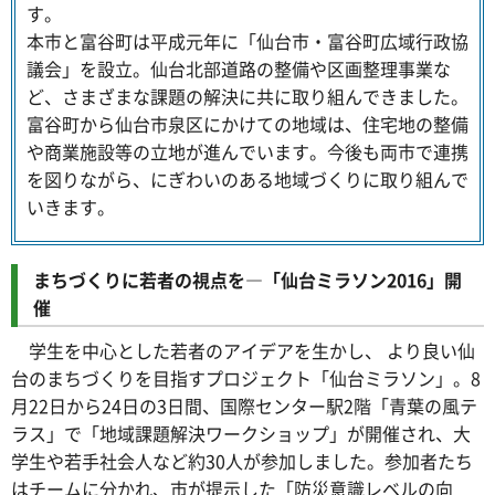
す。
本市と富谷町は平成元年に「仙台市・富谷町広域行政協
議会」を設立。仙台北部道路の整備や区画整理事業な
ど、さまざまな課題の解決に共に取り組んできました。
富谷町から仙台市泉区にかけての地域は、住宅地の整備
や商業施設等の立地が進んでいます。今後も両市で連携
を図りながら、にぎわいのある地域づくりに取り組んで
いきます。
まちづくりに若者の視点を―「仙台ミラソン2016」開
催
学生を中心とした若者のアイデアを生かし、 より良い仙
台のまちづくりを目指すプロジェクト「仙台ミラソン」。8
月22日から24日の3日間、国際センター駅2階「青葉の風テ
ラス」で「地域課題解決ワークショップ」が開催され、大
学生や若手社会人など約30人が参加しました。参加者たち
はチームに分かれ、市が提示した「防災意識レベルの向