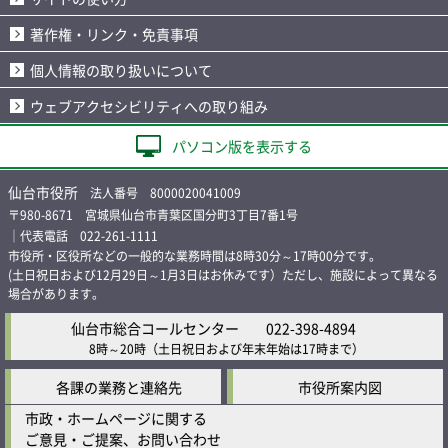
著作権・リンク・免責事項
個人情報の取り扱いについて
ウェブアクセシビリティへの取り組み
パソコン版を表示する
仙台市役所
法人番号 8000020041009
〒980-8671 宮城県仙台市青葉区国分町3丁目7番1号
｜代表電話 022-261-1111
市役所・区役所などの一般的な業務時間は8時30分～17時00分です。
(土日祝日および12月29日～1月3日はお休みです）ただし、施設によって異なる
場合があります。
仙台市総合コールセンター
022-398-4894
8時～20時
（土日祝日および年末年始は17時まで）
各課の業務と連絡先
市役所案内図
市政・ホームページに関する
ご意見・ご提案、お問い合わせ