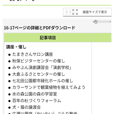
画面サイズで表示
16-17ページの詳細とPDFダウンロード
記事項目
講座・催し
たまきさんサロン講座
秋保ビジターセンターの催し
みやぶん演劇講習会「演劇学校」
大倉ふるさとセンターの催し
七北田公園都市緑化ホールの催し
カラーサンドで観葉植物を植えてみよう
水の森公園の森の学習室
百年の杜づくりフォーラム
犬・猫の譲渡会
広瀬川界隈（かいわい）ぶらり散歩