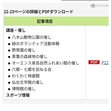
22-23ページの詳細とPDFダウンロード
記事項目
講座・催し
八木山動物公園の催し
緑のボランティア活動体験
野草園の催し
青葉の森緑地の催し
P22
オーエンス泉岳自然ふれあい館の催し
六郷・七郷を訪ねる会
わくわく映画館
仙台文学館の催し
博物館の催し
スポーツ情報