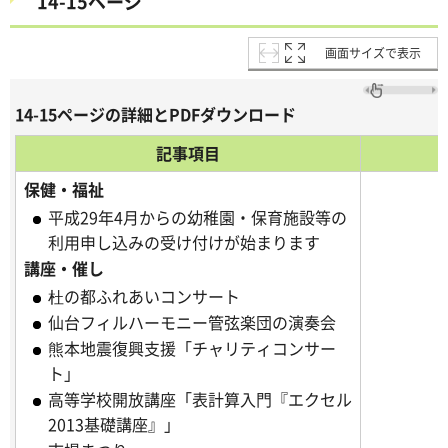
14-15ページ
画面サイズで表示
14-15ページの詳細とPDFダウンロード
記事項目
保健・福祉
平成29年4月からの幼稚園・保育施設等の
利用申し込みの受け付けが始まります
講座・催し
杜の都ふれあいコンサート
仙台フィルハーモニー管弦楽団の演奏会
熊本地震復興支援「チャリティコンサー
ト」
高等学校開放講座「表計算入門『エクセル
2013基礎講座』」