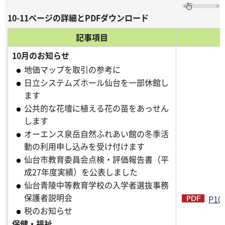
10-11ページの詳細とPDFダウンロード
記事項目
10月のお知らせ
地価マップを取引の参考に
日立システムズホール仙台を一部休館し
ます
公共的な花壇に植える花の苗をあっせん
します
オーエンス泉岳自然ふれあい館の冬季活
動の利用申し込みを受け付けます
仙台市教育委員会点検・評価報告書（平
成27年度実績）を公表しました
仙台青陵中等教育学校の入学者選抜事務
保護者説明会
P10
税のお知らせ
保健・福祉