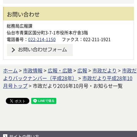
お問い合わせ
総務局広報課
仙台市青葉区国分町3-7-1市役所本庁舎3階
電話番号：
022-214-1150
ファクス：022-211-1921
ホーム
>
市政情報
>
広報・広聴
>
広報
>
市政だより
>
市政だ
よりバックナンバー（平成28年）
>
市政だより平成28年10
月号トップ
> 市政だより2016年10月号・お知らせ一覧
サイトの使い方