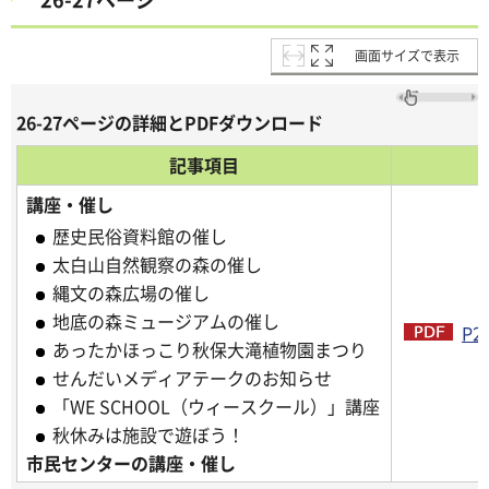
画面サイズで表示
26-27ページの詳細とPDFダウンロード
記事項目
講座・催し
歴史民俗資料館の催し
太白山自然観察の森の催し
縄文の森広場の催し
地底の森ミュージアムの催し
P2
あったかほっこり秋保大滝植物園まつり
せんだいメディアテークのお知らせ
「WE SCHOOL（ウィースクール）」講座
秋休みは施設で遊ぼう！
市民センターの講座・催し