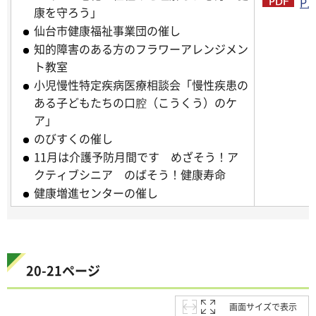
P1
康を守ろう」
仙台市健康福祉事業団の催し
知的障害のある方のフラワーアレンジメン
ト教室
小児慢性特定疾病医療相談会「慢性疾患の
ある子どもたちの口腔（こうくう）のケ
ア」
のびすくの催し
11月は介護予防月間です めざそう！ア
クティブシニア のばそう！健康寿命
健康増進センターの催し
20-21ページ
画面サイズで表示