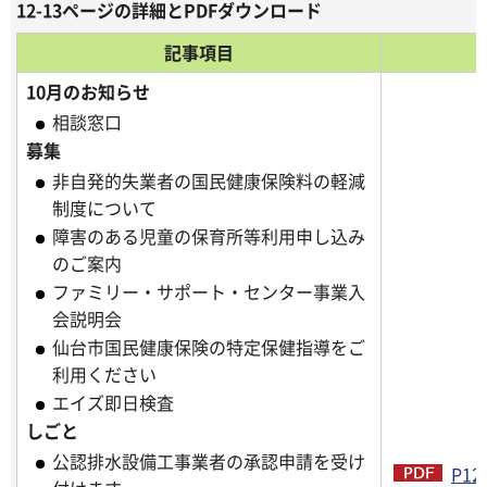
12-13ページの詳細とPDFダウンロード
記事項目
10月のお知らせ
相談窓口
募集
非自発的失業者の国民健康保険料の軽減
制度について
障害のある児童の保育所等利用申し込み
のご案内
ファミリー・サポート・センター事業入
会説明会
仙台市国民健康保険の特定保健指導をご
利用ください
エイズ即日検査
しごと
公認排水設備工事業者の承認申請を受け
P12