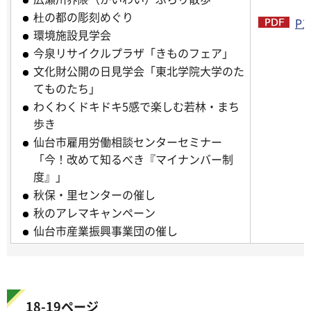
杜の都の彫刻めぐり
P1
環境施設見学会
今泉リサイクルプラザ「きものフェア」
文化財公開の日見学会「東北学院大学のた
てものたち」
わくわくドキドキ5感で楽しむ若林・まち
歩き
仙台市雇用労働相談センターセミナー
「今！改めて知るべき『マイナンバー制
度』」
秋保・里センターの催し
秋のアレマキャンペーン
仙台市産業振興事業団の催し
18-19ページ