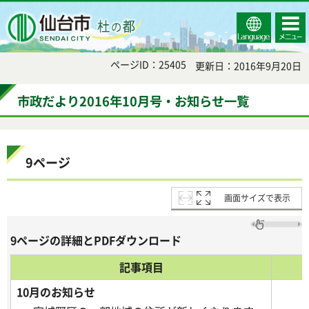
Select
コンテ
仙台市
Language
ンツメ
ニュー
ページID：25405
更新日：2016年9月20日
市政だより2016年10月号・お知らせ一覧
9ページ
画面サイズで表示
9ページの詳細とPDFダウンロード
記事項目
10月のお知らせ