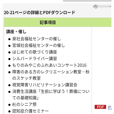
20-21ページの詳細とPDFダウンロード
記事項目
講座・催し
泉社会福祉センターの催し
宮城社会福祉センターの催し
はじめての歌づくり講座
シルバードライバー講習
もりのみやこのふれあいコンサート2016
障害のある方のレクリエーション教室―秋
のスケッチ教室
視覚障害リハビリテーション講習会
消費生活講座「生前に学ぼう！葬儀につい
ての基礎知識」
杜のシニア祭
P2
認知症介護セミナー