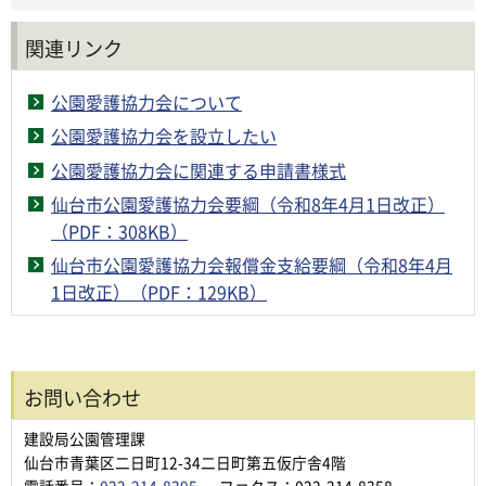
関連リンク
公園愛護協力会について
公園愛護協力会を設立したい
公園愛護協力会に関連する申請書様式
仙台市公園愛護協力会要綱（令和8年4月1日改正）
（PDF：308KB）
仙台市公園愛護協力会報償金支給要綱（令和8年4月
1日改正）（PDF：129KB）
お問い合わせ
建設局公園管理課
仙台市青葉区二日町12-34二日町第五仮庁舎4階
電話番号：
022-214-8395
ファクス：022-214-8358