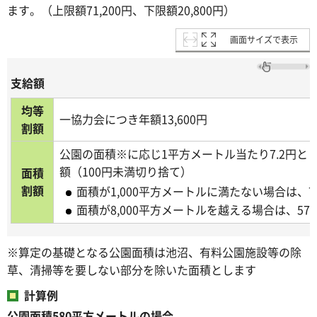
ます。（上限額71,200円、下限額20,800円）
画面サイズで表示
支給額
均等
一協力会につき年額13,600円
割額
公園の面積※に応じ1平方メートル当たり7.2円と
額（100円未満切り捨て）
面積
割額
面積が1,000平方メートルに満たない場合は、7,
面積が8,000平方メートルを越える場合は、57,6
※算定の基礎となる公園面積は池沼、有料公園施設等の除
草、清掃等を要しない部分を除いた面積とします
計算例
公園面積580平方メートルの場合