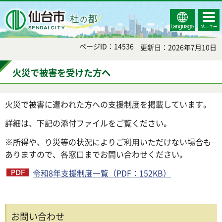
Select
コンテ
仙台市
Language
ンツメ
ニュー
ページID：14536
更新日：2026年7月10日
火災で被害を受けた方へ
火災で被害に遭われた方への支援制度を掲載しています。
詳細は、下記の添付ファイルをご覧ください。
※所得や、り災等の状況によりご利用いただけない場合も
ありますので、各窓口までお問い合わせください。
令和8年支援制度一覧（PDF：152KB）
お問い合わせ