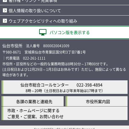
著作権・リンク・免責事項
個人情報の取り扱いについて
ウェブアクセシビリティへの取り組み
パソコン版を表示する
仙台市役所
法人番号 8000020041009
〒980-8671 宮城県仙台市青葉区国分町3丁目7番1号
｜代表電話 022-261-1111
市役所・区役所などの一般的な業務時間は8時30分～17時00分です。
(土日祝日および12月29日～1月3日はお休みです）ただし、施設によって異なる
場合があります。
仙台市総合コールセンター
022-398-4894
8時～20時
（土日祝日および年末年始は17時まで）
各課の業務と連絡先
市役所案内図
市政・ホームページに関する
ご意見・ご提案、お問い合わせ