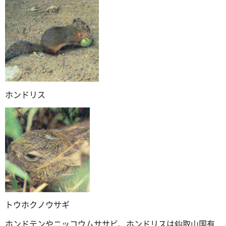
ホンドリス
トウホクノウサギ
ホンドテンやニッコウムササビ、ホンドリスは鈎取山国有