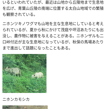
いるといわれていたが、最近は山地から丘陵地まで生息地
を広げ、青葉山丘陵の南端に位置する太白山地域での繁殖
も観察されている。
ニホンツキノワグマも山地を主な生息地にしていると考え
られているが、夏から秋にかけて茂庭や坪沼あたりにも出
没し、農作物に被害を与えることがある。ニホンザルも二
口峠付近が主な生息地になっているが、秋保の馬場あたり
まで進出して話題になったこともある。
ニホンカモシカ