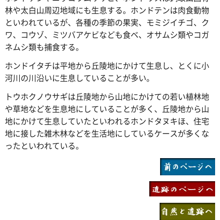
林や太白山周辺地域にも生息する。ホンドテンは肉食動物
といわれているが、各種の季節の果実、モミジイチゴ、ク
ワ、コウゾ、ミツバアケビなども食ベ、オサムシ類やコガ
ネムシ類も捕食する。
ホンドイタチは平地から丘陵地にかけて生息し、とくに小
河川の川沿いに生息していることが多い。
トウホクノウサギは丘陵地から山地にかけての若い植林地
や草地などを生息地にしていることが多く、丘陵地から山
地にかけて生息していたといわれるホンドタヌキほ、住宅
地に接した雑木林などを生活地にしているケースが多くな
ったといわれている。