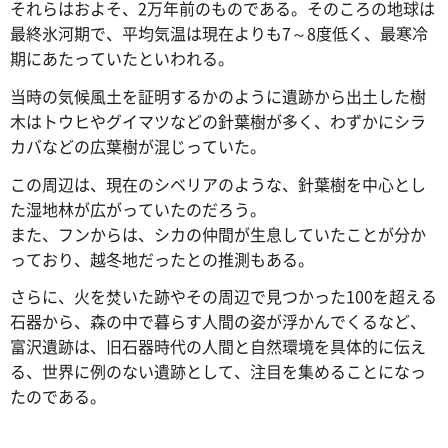
それらはおよそ、2万年前のものである。そのころの地球は
最終氷河期で、平均気温は現在よりも7～8度低く、最寒冷
期にあたっていたといわれる。
当時の気候風土を証明するかのように遺跡から出土した樹
木はトウヒやグイマツなどの針葉樹が多く、わずかにシラ
カバなどの広葉樹が混じっていた。
この周辺は、現在のシベリアのような、針葉樹を中心とし
た湿地林が広がっていたのだろう。
また、フンからは、シカの仲間が生息していたことが分か
っており、越冬地だったとの推測もある。
さらに、火を焚いた跡やその周辺で見つかった100を超える
石器から、森の中で暮らす人間の姿が浮かんでくるなど、
富沢遺跡は、旧石器時代の人間と自然環境を具体的に伝え
る、世界に例のない遺跡として、注目を集めることになっ
たのである。