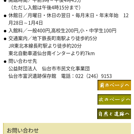
（ただし入館は午後4時15分まで）
休館日／月曜日・休日の翌日・毎月末日・年末年始 12
月28日～1月4日
入館料／一般400円,高校生200円,小・中学生100円
交通案内／地下鉄長町南駅より徒歩約5分
JR東北本線長町駅より徒歩約20分
東北自動車道仙台南インターより約7km
問い合わせ先
公益財団法人 仙台市市民文化事業団
仙台市富沢遺跡保存館 電話：022（246）9153
お問い合わせ