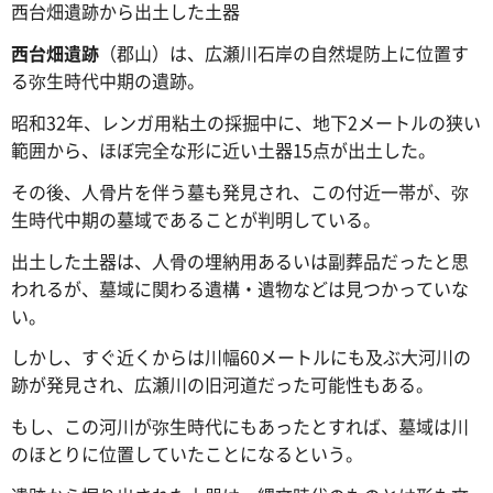
西台畑遺跡から出土した土器
西台畑遺跡
（郡山）は、広瀬川石岸の自然堤防上に位置す
る弥生時代中期の遺跡。
昭和32年、レンガ用粘土の採掘中に、地下2メートルの狭い
範囲から、ほぼ完全な形に近い土器15点が出土した。
その後、人骨片を伴う墓も発見され、この付近一帯が、弥
生時代中期の墓域であることが判明している。
出土した土器は、人骨の埋納用あるいは副葬品だったと思
われるが、墓域に関わる遺構・遺物などは見つかっていな
い。
しかし、すぐ近くからは川幅60メートルにも及ぶ大河川の
跡が発見され、広瀬川の旧河道だった可能性もある。
もし、この河川が弥生時代にもあったとすれば、墓域は川
のほとりに位置していたことになるという。