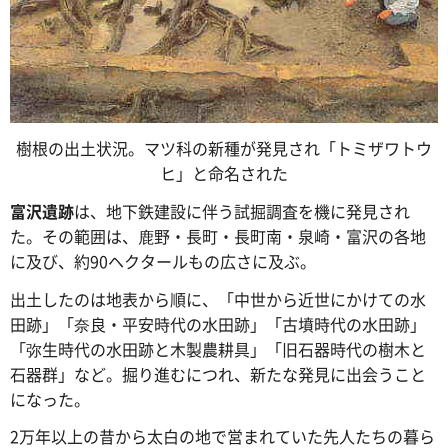
樹根の出土状況。マツ科の新種が発見され「トミザワトウ
ヒ」と命名された
富沢遺跡
は、地下鉄建設に伴う試掘調査を機に発見され
た。その範囲は、鹿野・長町・長町南・泉崎・富沢の各地
に及び、約90ヘクタールもの広さに及ぶ。
出土したのは地表から順に、「中世から近世にかけての水
田跡」「奈良・平安時代の水田跡」「古墳時代の水田跡」
「弥生時代の水田跡と木製農耕具」「旧石器時代の樹木と
石器群」など。掘り進むにつれ、新たな発見に出会うこと
になった。
2万年以上の昔から太白の地で営まれていた先人たちの暮ら