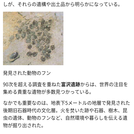
しが、それらの遺構や出土品から明らかになっている。
発見された動物のフン
90次を超える調査を重ねた
富沢遺跡
からは、世界の注目を
集める貴重な遺物が多数見つかっている。
なかでも重要なのは、地表下5メートルの地層で発見された
後期旧石器時代の文化層。火を焚いた跡や石器、樹木、昆
虫の遺体、動物のフンなど、自然環境や暮らしを伝える遺
物が掘り出された。