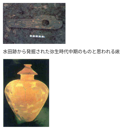
水田跡から発掘された弥生時代中期のものと思われる鍬