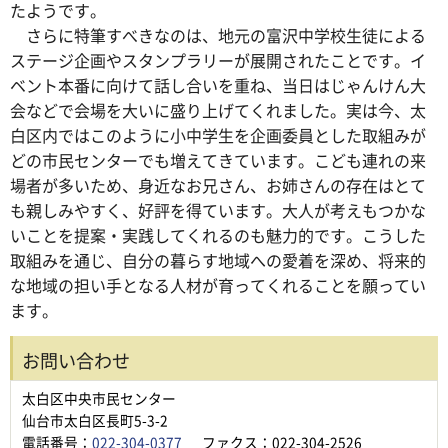
たようです。
さらに特筆すべきなのは、地元の富沢中学校生徒による
ステージ企画やスタンプラリーが展開されたことです。イ
ベント本番に向けて話し合いを重ね、当日はじゃんけん大
会などで会場を大いに盛り上げてくれました。実は今、太
白区内ではこのように小中学生を企画委員とした取組みが
どの市民センターでも増えてきています。こども連れの来
場者が多いため、身近なお兄さん、お姉さんの存在はとて
も親しみやすく、好評を得ています。大人が考えもつかな
いことを提案・実践してくれるのも魅力的です。こうした
取組みを通じ、自分の暮らす地域への愛着を深め、将来的
な地域の担い手となる人材が育ってくれることを願ってい
ます。
お問い合わせ
太白区中央市民センター
仙台市太白区長町5-3-2
電話番号：
022-304-0377
ファクス：022-304-2526