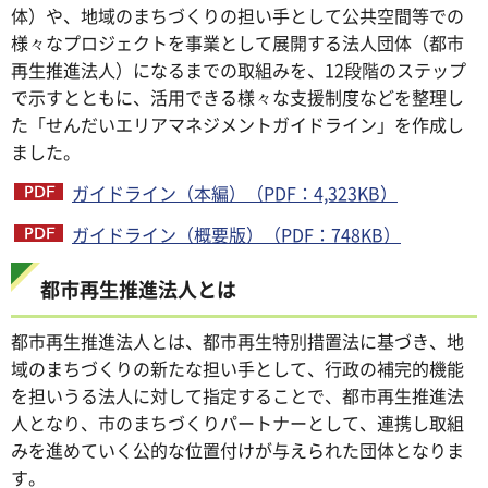
体）や、地域のまちづくりの担い手として公共空間等での
様々なプロジェクトを事業として展開する法人団体（都市
再生推進法人）になるまでの取組みを、12段階のステップ
で示すとともに、活用できる様々な支援制度などを整理し
た「せんだいエリアマネジメントガイドライン」を作成し
ました。
ガイドライン（本編）（PDF：4,323KB）
ガイドライン（概要版）（PDF：748KB）
都市再生推進法人とは
都市再生推進法人とは、都市再生特別措置法に基づき、地
域のまちづくりの新たな担い手として、行政の補完的機能
を担いうる法人に対して指定することで、都市再生推進法
人となり、市のまちづくりパートナーとして、連携し取組
みを進めていく公的な位置付けが与えられた団体となりま
す。