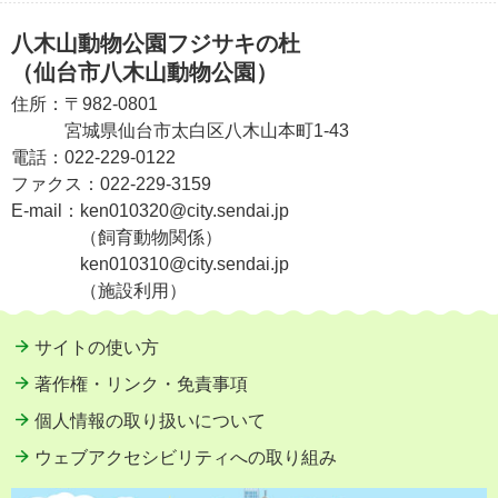
八木山動物公園フジサキの杜
（仙台市八木山動物公園）
住所：
〒982-0801
宮城県仙台市太白区八木山本町1-43
電話：
022-229-0122
ファクス：
022-229-3159
E-mail：
ken010320@city.sendai.jp
（飼育動物関係）
ken010310@city.sendai.jp
（施設利用）
サイトの使い方
著作権・リンク・免責事項
個人情報の取り扱いについて
ウェブアクセシビリティへの取り組み