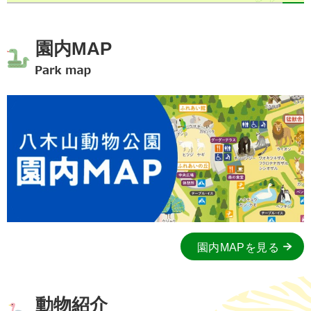
園内MAP
園内MAPを見る
動物紹介