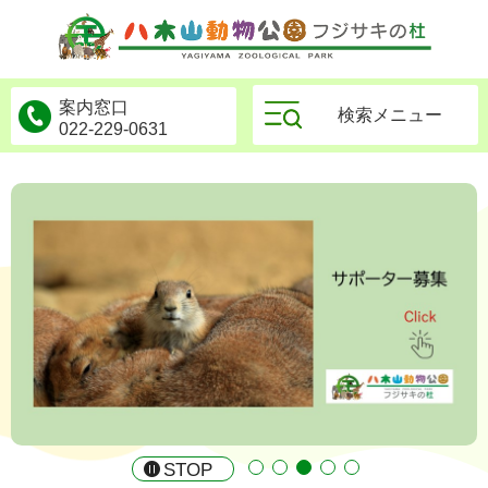
物公園フジサキの杜
案内窓口
検索メニュー
022-229-0631
STOP