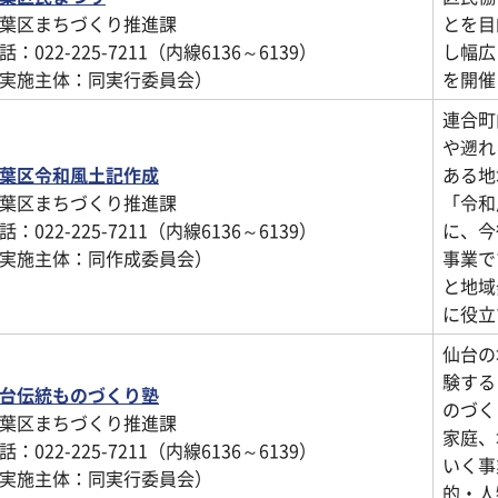
葉区まちづくり推進課
とを目
話：022-225-7211（内線6136～6139）
し幅広
実施主体：同実行委員会）
を開催
連合町
や遡れ
葉区令和風土記作成
ある地
葉区まちづくり推進課
「令和
話：022-225-7211（内線6136～6139）
に、今
実施主体：同作成委員会）
事業で
と地域
に役立
仙台の
験する
台伝統ものづくり塾
のづく
葉区まちづくり推進課
家庭、
話：022-225-7211（内線6136～6139）
いく事
実施主体：同実行委員会）
的・人