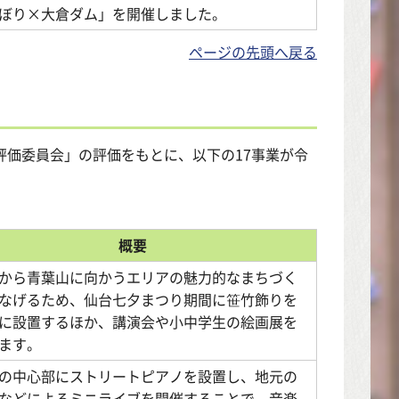
ぼり×大倉ダム」を開催しました。
ページの先頭へ戻る
評価委員会」の評価をもとに、以下の17事業が令
概要
から青葉山に向かうエリアの魅力的なまちづく
なげるため、仙台七夕まつり期間に笹竹飾りを
に設置するほか、講演会や小中学生の絵画展を
ます。
の中心部にストリートピアノを設置し、地元の
などによるミニライブを開催することで、音楽