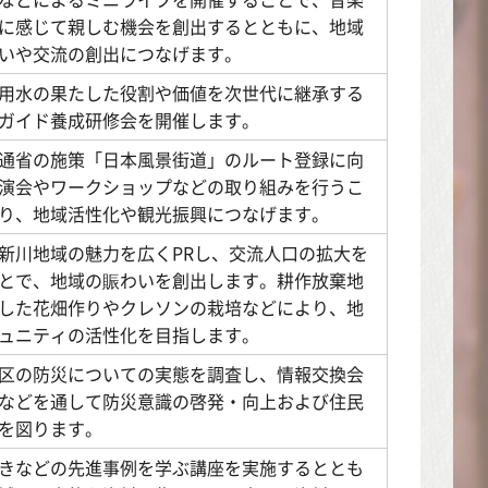
に感じて親しむ機会を創出するとともに、地域
いや交流の創出につなげます。
用水の果たした役割や価値を次世代に継承する
ガイド養成研修会を開催します。
通省の施策「日本風景街道」のルート登録に向
演会やワークショップなどの取り組みを行うこ
り、地域活性化や観光振興につなげます。
新川地域の魅力を広くPRし、交流人口の拡大を
とで、地域の賑わいを創出します。耕作放棄地
した花畑作りやクレソンの栽培などにより、地
ュニティの活性化を目指します。
区の防災についての実態を調査し、情報交換会
などを通して防災意識の啓発・向上および住民
を図ります。
きなどの先進事例を学ぶ講座を実施するととも