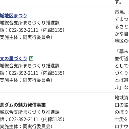
す。
市民、
城地区まつり
てまつ
城総合支所まちづくり推進課
るさと
話：022-392-2111（内線5135）
かな自
実施主体：同実行委員会）
地区の
「幕末
文の里づくり
並街道
城総合支所まちづくり推進課
として
話：022-392-2111（内線5135）
づくり
実施主体：同実行委員会）
とば遊
ル」な
地域資
倉ダムの魅力発信事業
口の拡
城総合支所まちづくり推進課
のぼり
話：022-392-2111（内線5135）
土愛を
実施主体：同実行委員会）
ロナウ