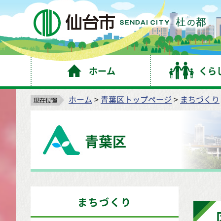
仙
ホーム
くら
ホーム
>
青葉区トップページ
>
まちづくり
青葉区
まちづくり