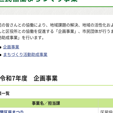
民の皆さんとの協働により、地域課題の解決、地域の活性化お
んと区役所との協働を促進する「企画事業」、市民団体が行う
動助成事業」を行います。
企画事業
まちづくり活動助成事業
令和7年度 企画事業
業一覧
事業名／担当課
葉区民まつり
区民協