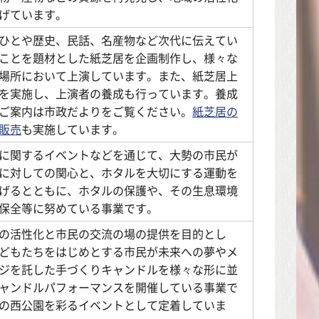
げています。
ひとや歴史、民話、名産物など次代に伝えてい
ことを題材とした紙芝居を企画制作し、様々な
場所において上演しています。また、紙芝居上
を実施し、上演者の養成も行っています。養成
ご案内は市政だよりをご覧ください。
紙芝居の
販売
も実施しています。
に関するイベントなどを通じて、大勢の市民が
に対しての関心と、ホタルを大切にする運動を
げるとともに、ホタルの保護や、その生息環境
保全等に努めている事業です。
の活性化と市民の交流の場の提供を目的とし
どもたちをはじめとする市民が未来への夢やメ
ジを託した手づくりキャンドルを様々な形に並
ャンドルパフォーマンスを開催している事業で
の西公園を彩るイベントとして定着していま