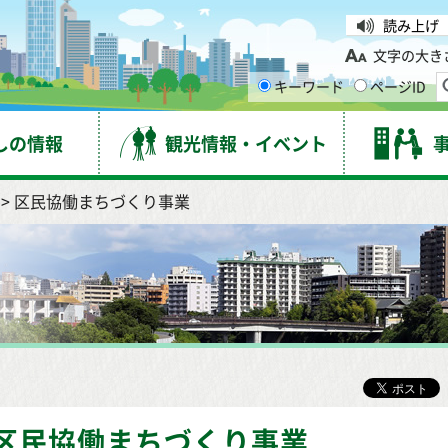
台市
読み上げ
文字の大き
キーワード
ページID
しの情報
観光情報・イベント
> 区民協働まちづくり事業
区民協働まちづくり事業