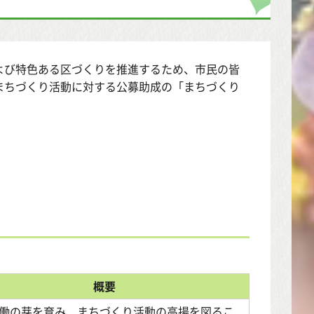
よび特色ある区づくりを推進するため、市民の皆
まちづくり活動に対する公募助成の「まちづくり
概要
働の芽を育み、まちづくり活動の高揚を図るこ