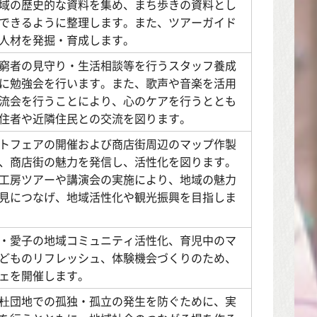
域の歴史的な資料を集め、まち歩きの資料とし
できるように整理します。また、ツアーガイド
人材を発掘・育成します。
窮者の見守り・生活相談等を行うスタッフ養成
に勉強会を行います。また、歌声や音楽を活用
流会を行うことにより、心のケアを行うととも
住者や近隣住民との交流を図ります。
トフェアの開催および商店街周辺のマップ作製
、商店街の魅力を発信し、活性化を図ります。
工房ツアーや講演会の実施により、地域の魅力
見につなげ、地域活性化や観光振興を目指しま
・愛子の地域コミュニティ活性化、育児中のマ
どものリフレッシュ、体験機会づくりのため、
ェを開催します。
杜団地での孤独・孤立の発生を防ぐために、実