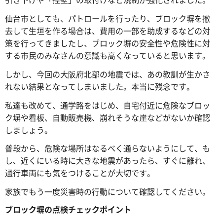
仙台市としても、パトロールを行ったり、ブロック塀を撤
去して生垣を作る場合は、費用の一部を助成するなどの対
策を行ってきましたし、ブロック塀の安全性や危険性に対
する市民のみなさんの意識も高くなっていると思います。
しかし、今回の大阪府北部の地震では、あの教訓が生かさ
れない結果となってしまいました。本当に残念です。
私達も改めて、通学路をはじめ、自宅付近に危険なブロッ
ク塀や看板、自動販売機、崩れそうな崖などがないか確認
しましょう。
普段から、危険な場所はなるべく通らないようにして、も
し、近くにいる時に大きな地震があったら、すぐに離れ、
通行車両にも気をつけることが大切です。
家族でもう一度災害時の行動について確認してください。
ブロック塀の点検チェックポイント