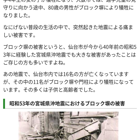
守りに向かう途中、80歳の男性がブロック塀により犠牲に
なりました。
なにげない普段の生活の中で、突然起きた地震による痛ま
しい被害です。
ブロック塀の被害というと、仙台市が今から40年前の昭和5
3年に経験した宮城県沖地震でも大きな被害があったことは
ご存じの方も多いですよね。
あの地震で、仙台市内では16名の方が亡くなっています
が、その中の11名がブロック塀や門柱により犠牲になって
います。その多くは子供と高齢者でした。
昭和53年の宮城県沖地震におけるブロック塀の被害