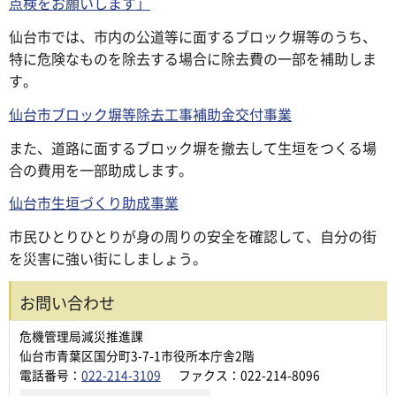
点検をお願いします」
仙台市では、市内の公道等に面するブロック塀等のうち、
特に危険なものを除去する場合に除去費の一部を補助しま
す。
仙台市ブロック塀等除去工事補助金交付事業
また、道路に面するブロック塀を撤去して生垣をつくる場
合の費用を一部助成します。
仙台市生垣づくり助成事業
市民ひとりひとりが身の周りの安全を確認して、自分の街
を災害に強い街にしましょう。
お問い合わせ
危機管理局減災推進課
仙台市青葉区国分町3-7-1市役所本庁舎2階
電話番号：
022-214-3109
ファクス：022-214-8096