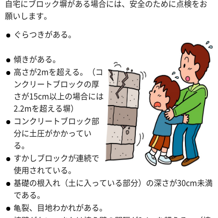
自宅にブロック塀がある場合には、安全のために点検をお
願いします。
ぐらつきがある。
傾きがある。
高さが2mを超える。（コ
ンクリートブロックの厚
さが15cm以上の場合には
2.2mを超える塀）
コンクリートブロック部
分に土圧がかかってい
る。
すかしブロックが連続で
使用されている。
基礎の根入れ（土に入っている部分）の深さが30cm未満
である。
亀裂、目地わかれがある。