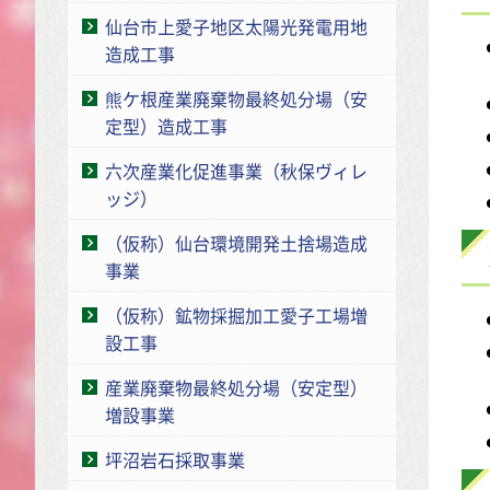
仙台市上愛子地区太陽光発電用地
造成工事
熊ケ根産業廃棄物最終処分場（安
定型）造成工事
六次産業化促進事業（秋保ヴィレ
ッジ）
（仮称）仙台環境開発土捨場造成
事業
（仮称）鉱物採掘加工愛子工場増
設工事
産業廃棄物最終処分場（安定型）
増設事業
坪沼岩石採取事業