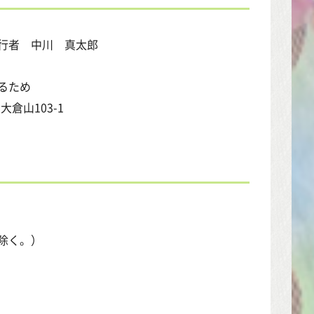
者 中川 真太郎
るため
倉山103-1
除く。）