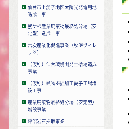
仙台市上愛子地区太陽光発電用地
造成工事
熊ケ根産業廃棄物最終処分場（安
定型）造成工事
六次産業化促進事業（秋保ヴィレ
ッジ）
（仮称）仙台環境開発土捨場造成
事業
（仮称）鉱物採掘加工愛子工場増
設工事
産業廃棄物最終処分場（安定型）
増設事業
坪沼岩石採取事業