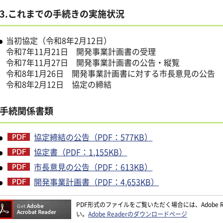
3.これまでの手続きの実施状況
当初協定（令和8年2月12日）
令和7年11月21日 開発事業計画書の受理
令和7年11月27日 開発事業計画書の公告・縦覧
令和8年1月26日 開発事業計画書に対する市長意見の公告
令和8年2月12日 協定の締結
手続関係書類
協定締結の公告（PDF：577KB）
協定書（PDF：1,155KB）
市長意見の公告（PDF：613KB）
開発事業計画書（PDF：4,653KB）
PDF形式のファイルをご覧いただく場合には、Adobe Re
い。
Adobe Readerのダウンロードページ