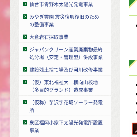
仙台市青野木太陽光発電事業
みやぎ霊園 震災復興復旧のため
の整備事業
大倉岩石採取事業
ジャパンクリーン産業廃棄物最終
処分場（安定・管理型）併設事業
建設残土捨て場及び河川改修事業
（仮）東北福祉大 横向山校地
（多目的グランド）造成事業
（仮称）芋沢字花坂ソーラー発電
所
泉区福岡小家下太陽光発電所設置
事業