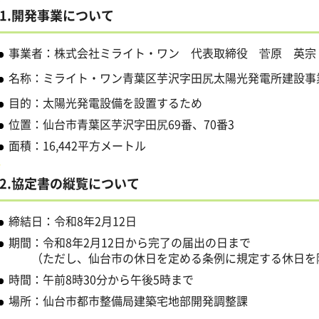
1.開発事業について
事業者：株式会社ミライト・ワン 代表取締役 菅原 英宗
名称：ミライト・ワン青葉区芋沢字田尻太陽光発電所建設事
目的：太陽光発電設備を設置するため
位置：仙台市青葉区芋沢字田尻69番、70番3
面積：16,442平方メートル
2.協定書の縦覧について
締結日：令和8年2月12日
期間：令和8年2月12日から完了の届出の日まで
（ただし、仙台市の休日を定める条例に規定する休日を
時間：午前8時30分から午後5時まで
場所：仙台市都市整備局建築宅地部開発調整課