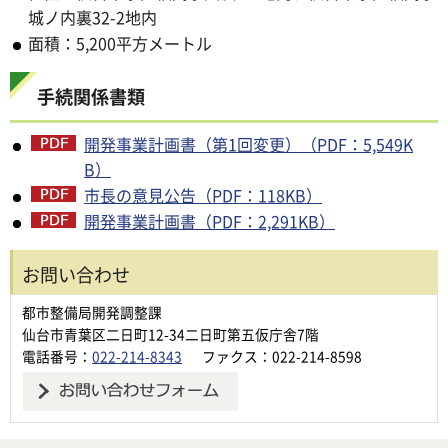
城ノ内裏32-2地内
面積：5,200平方メートル
手続関係書類
開発事業計画書（第1回変更）（PDF：5,549K
B）
市長の意見公告（PDF：118KB）
開発事業計画書（PDF：2,291KB）
お問い合わせ
都市整備局開発調整課
仙台市青葉区二日町12-34二日町第五仮庁舎7階
電話番号：
022-214-8343
ファクス：022-214-8598