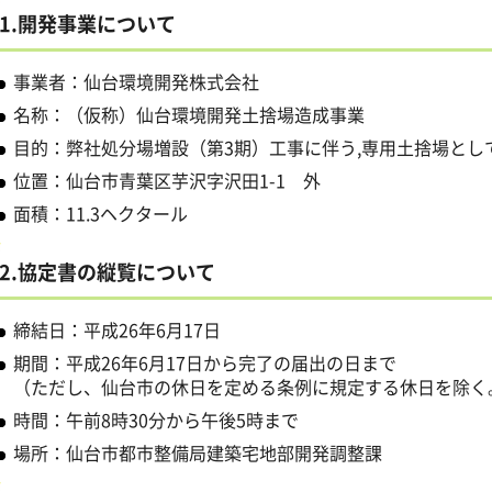
1.開発事業について
事業者：仙台環境開発株式会社
名称：（仮称）仙台環境開発土捨場造成事業
目的：弊社処分場増設（第3期）工事に伴う,専用土捨場とし
位置：仙台市青葉区芋沢字沢田1-1 外
面積：11.3ヘクタール
2.協定書の縦覧について
締結日：平成26年6月17日
期間：平成26年6月17日から完了の届出の日まで
（ただし、仙台市の休日を定める条例に規定する休日を除く
時間：午前8時30分から午後5時まで
場所：仙台市都市整備局建築宅地部開発調整課