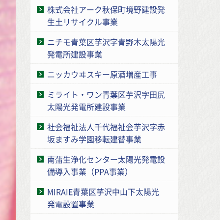
株式会社アーク秋保町境野建設発
生土リサイクル事業
ニチモ青葉区芋沢字青野木太陽光
発電所建設事業
ニッカウヰスキー原酒増産工事
ミライト・ワン青葉区芋沢字田尻
太陽光発電所建設事業
社会福祉法人千代福祉会芋沢字赤
坂ますみ学園移転建替事業
南蒲生浄化センター太陽光発電設
備導入事業（PPA事業）
MIRAIE青葉区芋沢中山下太陽光
発電設置事業