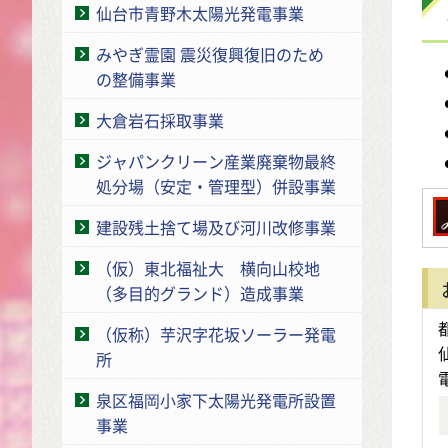
仙台市青野木太陽光発電事業
みやぎ霊園 震災復興復旧のため
の整備事業
大倉岩石採取事業
ジャパンクリーン産業廃棄物最終
処分場（安定・管理型）併設事業
建設残土捨て場及び河川改修事業
（仮）東北福祉大 横向山校地
（多目的グランド）造成事業
（仮称）芋沢字花坂ソーラー発電
所
泉区福岡小家下太陽光発電所設置
事業