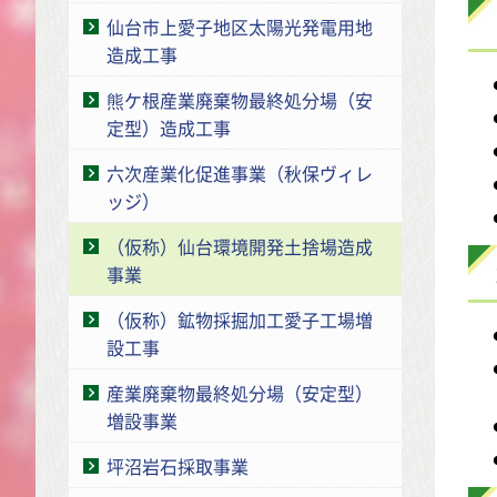
仙台市上愛子地区太陽光発電用地
造成工事
熊ケ根産業廃棄物最終処分場（安
定型）造成工事
六次産業化促進事業（秋保ヴィレ
ッジ）
（仮称）仙台環境開発土捨場造成
事業
（仮称）鉱物採掘加工愛子工場増
設工事
産業廃棄物最終処分場（安定型）
増設事業
坪沼岩石採取事業