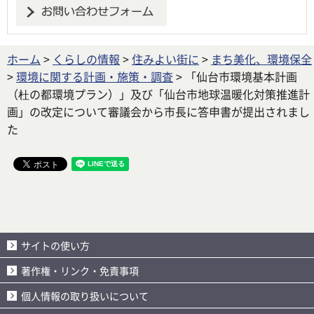
ホーム
>
くらしの情報
>
住みよい街に
>
まち美化、環境保全
>
環境に関する計画・施策・調査
> 「仙台市環境基本計画
（杜の都環境プラン）」及び「仙台市地球温暖化対策推進計
画」の改定について審議会から市長に答申書が提出されまし
た
サイトの使い方
著作権・リンク・免責事項
個人情報の取り扱いについて