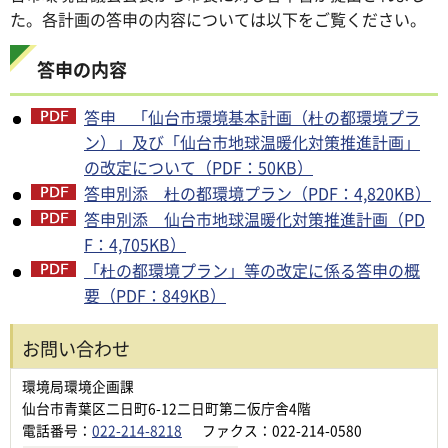
た。各計画の答申の内容については以下をご覧ください。
答申の内容
答申 「仙台市環境基本計画（杜の都環境プラ
ン）」及び「仙台市地球温暖化対策推進計画」
の改定について（PDF：50KB）
答申別添 杜の都環境プラン（PDF：4,820KB）
答申別添 仙台市地球温暖化対策推進計画（PD
F：4,705KB）
「杜の都環境プラン」等の改定に係る答申の概
要（PDF：849KB）
お問い合わせ
環境局環境企画課
仙台市青葉区二日町6-12二日町第二仮庁舎4階
電話番号：
022-214-8218
ファクス：022-214-0580