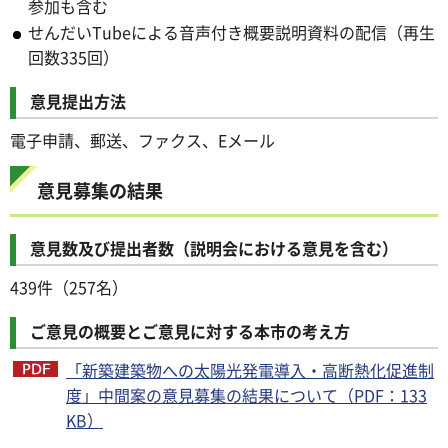
参加も含む
せんだいTubeによる音声付き概要説明資料の配信（再生
回数335回）
意見提出方法
電子申請、郵送、ファクス、Eメール
意見募集の結果
意見数及び提出者数（説明会における意見を含む）
439件（257名）
ご意見の概要とご意見に対する本市の考え方
「新築建築物への太陽光発電導入・高断熱化促進制
度」中間案の意見募集の結果について（PDF：133
KB）