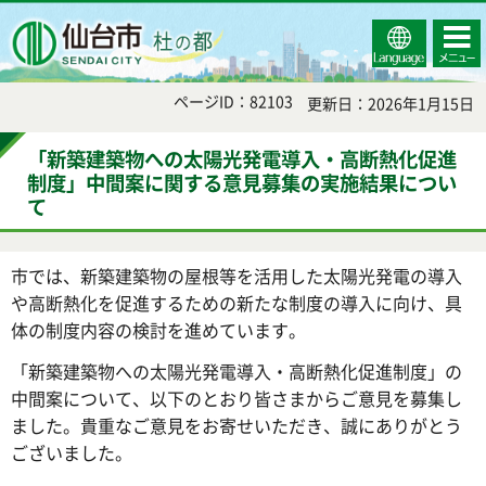
Select
コンテ
仙台市
Language
ンツメ
ニュー
ページID：82103
更新日：2026年1月15日
「新築建築物への太陽光発電導入・高断熱化促進
制度」中間案に関する意見募集の実施結果につい
て
市では、新築建築物の屋根等を活用した太陽光発電の導入
や高断熱化を促進するための新たな制度の導入に向け、具
体の制度内容の検討を進めています。
「新築建築物への太陽光発電導入・高断熱化促進制度」の
中間案について、以下のとおり皆さまからご意見を募集し
ました。貴重なご意見をお寄せいただき、誠にありがとう
ございました。