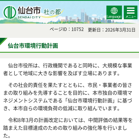
Select
コンテ
仙台市
Language
ンツメ
ニュー
ページID：10752
更新日：2026年3月31日
仙台市環境行動計画
仙台市役所は、行政機関であると同時に、大規模な事業
者として地域に大きな影響を及ぼす立場にあります。
その社会的責任を果たすとともに、市民・事業者の皆さ
まの取り組みを先導することを目的に、本市独自の環境マ
ネジメントシステムである「仙台市環境行動計画」に基づ
き、本市自らの環境負荷の低減に取り組んでいます。
令和8年3月の計画改定においては、中間評価の結果等を
踏まえた目標達成のための取り組みの強化等を行いまし
た。