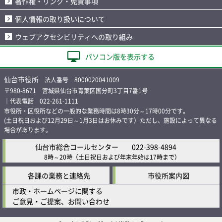
著作権・リンク・免責事項
個人情報の取り扱いについて
ウェブアクセシビリティへの取り組み
パソコン版を表示する
仙台市役所
法人番号 8000020041009
〒980-8671 宮城県仙台市青葉区国分町3丁目7番1号
｜代表電話 022-261-1111
市役所・区役所などの一般的な業務時間は8時30分～17時00分です。
(土日祝日および12月29日～1月3日はお休みです）ただし、施設によって異なる
場合があります。
仙台市総合コールセンター
022-398-4894
8時～20時
（土日祝日および年末年始は17時まで）
各課の業務と連絡先
市役所案内図
市政・ホームページに関する
ご意見・ご提案、お問い合わせ