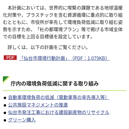
本計画においては、世界的に喫緊の課題である地球温暖
化対策や、プラスチックを含む資源循環に重点的に取り組
むとともに、市役所が率先して環境負荷低減に取り組む姿
勢を示すため、「杜の都環境プラン」等で掲げる市域全体
での目標を上回る目標値を設定しています。
詳しくは、以下の計画をご覧ください。
「仙台市環境行動計画」（PDF：1,079KB）
庁内の環境負荷低減に関する取り組み
自動車環境負荷の低減（電動車等の率先導入等）
公共施設マネジメントの推進
仙台市発注工事における建設副産物のリサイクル
グリーン購入