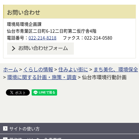
お問い合わせ
環境局環境企画課
仙台市青葉区二日町6-12二日町第二仮庁舎4階
電話番号：
022-214-8218
ファクス：022-214-0580
ホーム
>
くらしの情報
>
住みよい街に
>
まち美化、環境保全
>
環境に関する計画・施策・調査
> 仙台市環境行動計画
サイトの使い方