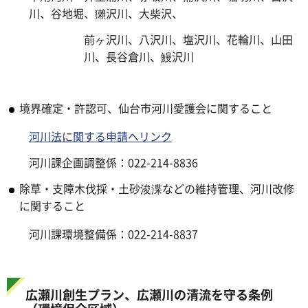
川、谷地堀、獺沢川、大柴沢、
前ヶ沢川、八沢川、塩沢川、花輪川、山田
川、長谷倉川、鰻沢川
境界確定・許認可、仙台市河川愛護会に関すること
河川法に関する申請へリンク
河川課企画調整係：022-214-8836
除草・支障木伐採・土砂浚渫などの維持管理、河川改修
に関すること
河川課環境整備係：022-214-8837
広瀬川創生プラン、広瀬川の清流を守る条例