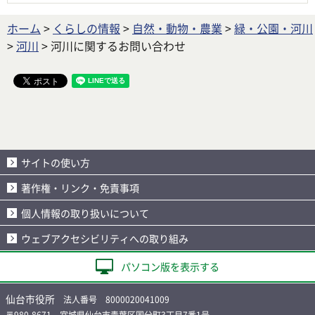
ホーム
>
くらしの情報
>
自然・動物・農業
>
緑・公園・河川
>
河川
> 河川に関するお問い合わせ
サイトの使い方
著作権・リンク・免責事項
個人情報の取り扱いについて
ウェブアクセシビリティへの取り組み
パソコン版を表示する
仙台市役所
法人番号 8000020041009
〒980-8671 宮城県仙台市青葉区国分町3丁目7番1号