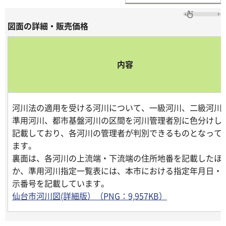
図面の詳細・販売価格
内容
河川法の適用を受ける河川について、一級河川、二級河川
準用河川、都市基盤河川の区間を河川管理者別に色分けし
記載しており、各河川の管理者が判別できるものとなって
ます。
裏面は、各河川の上流端・下流端の住所地番を記載したほ
か、準用河川指定一覧表には、本市における指定年月日・
示番号を記載しています。
仙台市河川図(詳細版）（PNG：9,957KB）