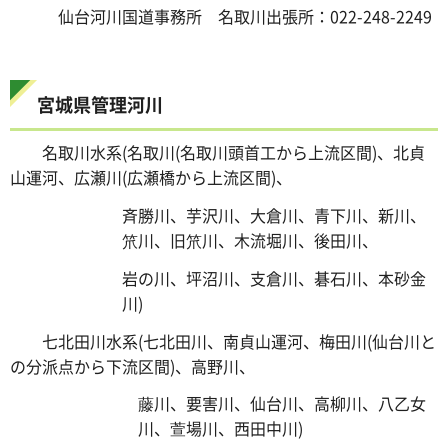
仙台河川国道事務所 名取川出張所：022-248-2249
宮城県管理河川
名取川水系(名取川(名取川頭首工から上流区間)、北貞
山運河、広瀬川(広瀬橋から上流区間)、
斉勝川、芋沢川、大倉川、青下川、新川、
笊川、旧笊川、木流堀川、後田川、
岩の川、坪沼川、支倉川、碁石川、本砂金
川)
七北田川水系(七北田川、南貞山運河、梅田川(仙台川と
の分派点から下流区間)、高野川、
藤川、要害川、仙台川、高柳川、八乙女
川、萱場川、西田中川)