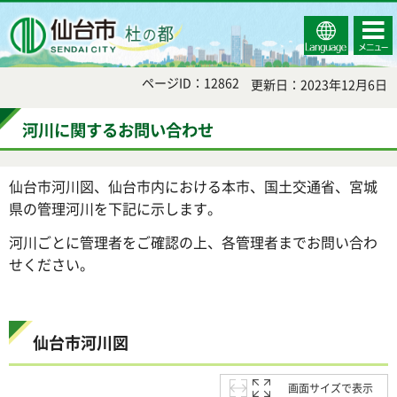
Select
コンテ
仙台市
Language
ンツメ
ニュー
ページID：12862
更新日：2023年12月6日
河川に関するお問い合わせ
仙台市河川図、仙台市内における本市、国土交通省、宮城
県の管理河川を下記に示します。
河川ごとに管理者をご確認の上、各管理者までお問い合わ
せください。
仙台市河川図
画面サイズで表示