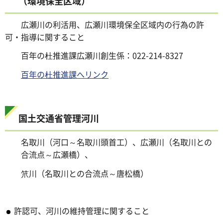
（環境保全区域）
広瀬川の利活用、広瀬川環境保全区域内の行為の許
可・指導に関すること
百年の杜推進課広瀬川創生係：022-214-8327
百年の杜推進課へリンク
国土交通省管理河川
名取川（河口～名取川頭首工）、広瀬川（名取川との
合流点～広瀬橋）、
笊川（名取川との合流点～唐松橋）
許認可、河川の維持管理に関すること