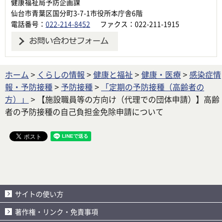
健康福祉局予防企画課
仙台市青葉区国分町3-7-1市役所本庁舎6階
電話番号：
022-214-8452
ファクス：022-211-1915
ホーム
>
くらしの情報
>
健康と福祉
>
健康・医療
>
感染症情
報・予防接種
>
予防接種
>
「定期の予防接種（高齢者の
方）」
> 【施設職員等の方向け（代理での団体申請）】高齢
者の予防接種の自己負担金免除申請について
サイトの使い方
著作権・リンク・免責事項