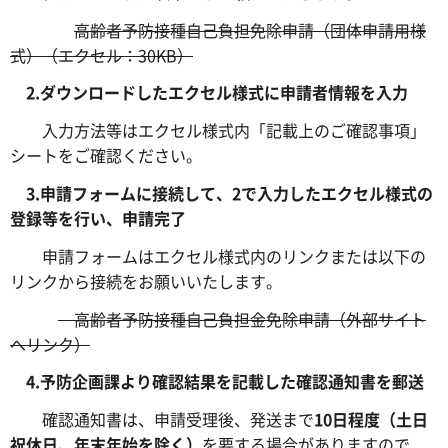
高齢者予防接種自己負担免除申請（団体申請用様
式）（エクセル：30KB）
2.ダウンロードしたエクセル様式に申請者情報を入力
入力方法等はエクセル様式内「記載上のご確認事項」
シートをご確認ください。
3.申請フォームに接続して、2で入力したエクセル様式の
登録等を行い、申請完了
申請フォームはエクセル様式内のリンクまたは以下の
リンクから接続をお願いいたします。
高齢者予防接種自己負担金免除申請（外部サイト
へリンク）
4.予防企画課より確認結果を記載した確認通知書を郵送
確認通知書は、申請受理後、発送まで
10日程度（土日
祝休日、年末年始を除く）
を要する場合がありますので、