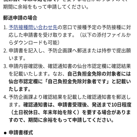
期間に余裕をもって申請してください。
郵送申請の場合
予防接種問い合わせ先
の窓口で接種予定の予防接種に対
応した申請書を受け取ります。（以下の添付ファイルか
らダウンロードも可能）
申請書を記入し、予防企画課へ郵送または持参で提出願
います。
申請内容確認後、確認通知書の仙台市認定欄に確認結果
を記載いたします。なお、
自己負担金免除の対象者には
仙台市認定欄に「自己負担金免除対象者です」と記載い
たします。
予防企画課より確認結果を記載した確認通知書を郵送し
ます。
確認通知書は、申請書受理後、発送まで10日程度
（土日祝休日、年末年始を除く）を要する場合がありま
すので、期間に余裕をもって申請してください。
申請書様式