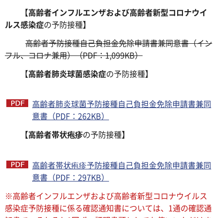
【高齢者インフルエンザおよび高齢者新型コロナウイ
ルス感染症
の予防接種
】
高齢者予防接種自己負担金免除申請書兼同意書（イン
フル、コロナ兼用）（PDF：1,099KB）
【
高齢者肺炎球菌感染症
の予防接種】
高齢者肺炎球菌予防接種自己負担金免除申請書兼同
意書（PDF：262KB）
【高齢者帯状疱疹
の予防接種
】
高齢者帯状疱疹予防接種自己負担金免除申請書兼同
意書（PDF：297KB）
※高齢者インフルエンザおよび高齢者新型コロナウイルス
感染症予防接種に係る確認通知書については、1通の確認通