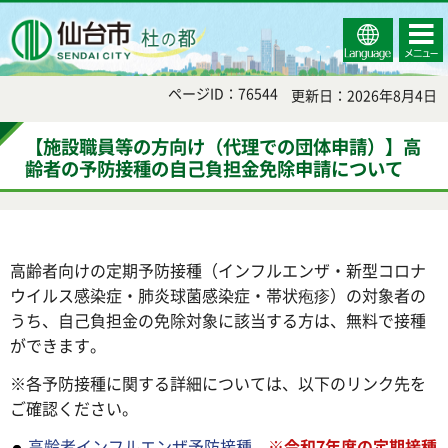
Select
コンテ
仙台市
Language
ンツメ
ニュー
ページID：76544
更新日：2026年8月4日
【施設職員等の方向け（代理での団体申請）】高
齢者の予防接種の自己負担金免除申請について
高齢者向けの定期予防接種（インフルエンザ・新型コロナ
ウイルス感染症・肺炎球菌感染症・帯状疱疹）の対象者の
うち、自己負担金の免除対象に該当する方は、無料で接種
ができます。
※各予防接種に関する詳細については、以下のリンク先を
ご確認ください。
高齢者インフルエンザ予防接種
※
令和7年度の定期接種