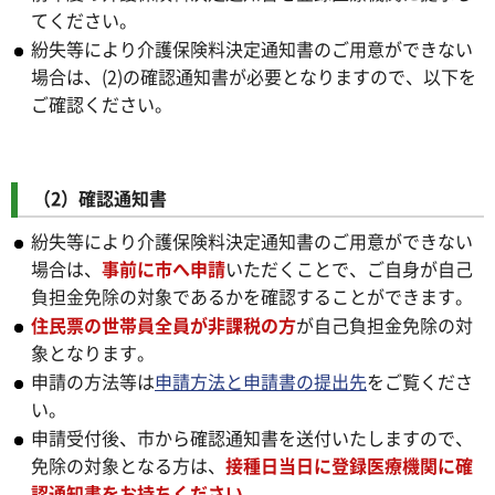
てください。
紛失等により介護保険料決定通知書のご用意ができない
場合は、(2)の確認通知書が必要となりますので、以下を
ご確認ください。
（2）確認通知書
紛失等により介護保険料決定通知書のご用意ができない
場合は、
事前に市へ申請
いただくことで、ご自身が自己
負担金免除の対象であるかを確認することができます。
住民票の世帯員全員が非課税の方
が自己負担金免除の対
象となります。
申請の方法等は
申請方法と申請書の提出先
をご覧くださ
い。
申請受付後、市から確認通知書を送付いたしますので、
免除の対象となる方は、
接種日当日に登録医療機関に確
認通知書をお持ちください。