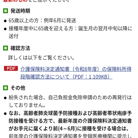
発送時期
65歳以上の方：例年6月に発送
接種年度中に65歳を迎える方：誕生月の翌月中旬以降に
送付
確認方法
詳しくは以下をご覧ください。
介護保険料決定通知書（令和8年度）の保険料所得
段階確認方法について（PDF：1,109KB）
その他
紛失された場合、自己負担金免除申請のための再発行は
しておりません。
なお、高齢者肺炎球菌予防接種および高齢者帯状疱疹予
防接種を受ける方で、最新年度の介護保険料決定通知書
がお手元に届くより前(4～6月)に接種を受ける場合は、
前年度の介護保険料決定通知書を登録医療機関に提示し