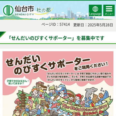
Select
コンテ
仙台市
Language
ンツメ
ニュー
ページID：57414
更新日：2025年5月28日
「せんだいのびすくサポーター」を募集中です