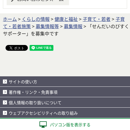
ホーム
>
くらしの情報
>
健康と福祉
>
子育て・若者
>
子育
て・若者施策
>
募集情報等
>
募集情報
> 「せんだいのびすく
サポーター」を募集中です
サイトの使い方
著作権・リンク・免責事項
個人情報の取り扱いについて
ウェブアクセシビリティへの取り組み
パソコン版を表示する