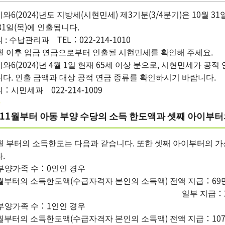
와6(2024)년도 지방세(시현민세) 제3기분(3/4분기)은 10월 3
31일(목)에 인출됩니다.
 : 수납관리과 TEL：022-214-1010
월 이후 입금 연금으로부터 인출될 시현민세를 확인해 주세요.
와6(2024)년 4월 1일 현재 65세 이상 분으로, 시현민세가 
다. 인출 금액과 대상 공적 연금 종류를 확인하시기 바랍니다.
：시민세과 022-214-1009
11월부터 아동 부양 수당의 소득 한도액과 셋째 아이부
월 부터의 소득한도는 다음과 같습니다. 또한 셋째 아이부터의 
.
)부양가족 수：0인인 경우
1월부터의 소득한도액(수급자격자 본인의 소득액) 전액 지급：69
일부 지급：208
)부양가족 수：1인인 경우
월부터의 소득한도액(수급자격자 본인의 소득액) 전액 지급：10