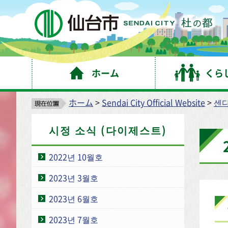
仙
ホーム
くら
ホーム
>
Sendai City Official Website
>
센
시정 소식 (다이제스트)
2022년 10월호
2023년 3월호
2023년 6월호
2023년 7월호