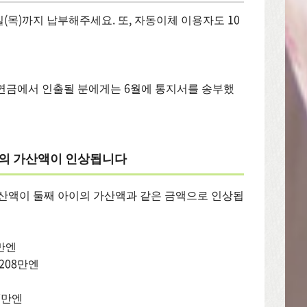
1일(목)까지 납부해주세요. 또, 자동이체 이용자도 10
공적 연금에서 인출될 분에게는 6월에 통지서를 송부했
터의 가산액이 인상됩니다
가산액이 둘째 아이의 가산액과 같은 금액으로 인상됩
만엔
만엔
7만엔