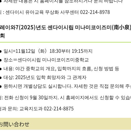
자세한 내용은 시 홈페이지를 참조하시거나 문의 바랍니다
 : 센다이시 유아교육 무상화 사무센터 022-214-8978
레이와7(2025)년도 센다이시립 미나미코이즈미(南小
회
일시=11월12일（화）18:30부터 19:15까지
장소＝센다이시립 미나미코이즈미중학교
내용: 야간 중학교의 개요, 입학까지의 흐름, 신청 방법 등
대상: 2025년도 입학 희망자와 그 관계자
원하시면 개별상담도 실시합니다. 자세한 것은 직접 문의해 
: 전화 신청이 9월 30일까지. 시 홈페이지에서도 신청할 수 있
과 문의: 교육지도과 022-214-8875
お問い合わせ