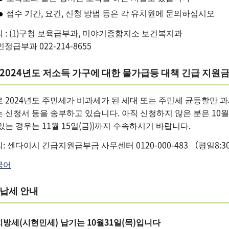
접수 기간, 요건, 신청 방법 등은 각 유치원에 문의하십시오
 : (1)구청 보육급부과, 미야기종합지소 보건복지과
)인정급부과 022-214-8655
2024년도 저소득 가구에 대한 물가급등 대책 긴급 지원금
 2024년도 주민세가 비과세가 된 세대 또는 주민세 균등할만 
 신청서 등을 송부하고 있습니다. 아직 신청하지 않은 분은 10월 
있는 경우는 11월 15일(금))까지 수속하시기 바랍니다.
: 센다이시 긴급지원급부금 사무센터 0120-000-483 （평일8:3
국어
납세 안내
지방세(시현민세) 납기는 10월31일(목)입니다