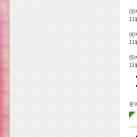
(3
11
(4
11
(5
1
문