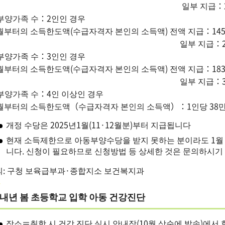
일부 지급：246
)부양가족 수：2인인 경우
월부터의 소득한도액(수급자격자 본인의 소득액) 전액 지급：14
일부 지급：284
)부양가족 수：3인인 경우
월부터의 소득한도액(수급자격자 본인의 소득액) 전액 지급：18
일부 지급：322
)부양가족 수：4인 이상인 경우
1월부터의 소득한도액（수급자격자 본인의 소득액）：1인당 38
개정 수당은 2025년1월(11·12월분)부터 지급됩니다
현재 소득제한으로 아동부양수당을 받지 못하는 분이라도 1월
니다. 신청이 필요하므로 신청방법 등 상세한 것은 문의하시기
의: 구청 보육급부과·종합지소 보건복지과
내년 봄 초등학교 입학 아동 건강진단
장소＝취학 시 건강 진단 실시 안내장(10월 상순에 발송)에서 