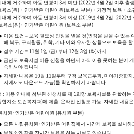
내에 거주하며 아동 연령이 3세 미만 (2022년 4월 2일 이후 출생
육소(원) · 인가받은 어린이원(보육소 부분) · 가정적 보육 · 
내에 거주하며 아동 연령이 3세 이상 (2019년 4월 2일- 2022년 
보육소(원)· 인가받은 어린이원 (보육소 부분）
이용 요건 = 보육 필요성 인정을 받을 것(인정을 받을 수 있는 예 :
해 복구, 구직활동, 취학, 기타 이와 유사한 상황으로 보육을 할 
접수 기간 = 11월 1일 (금) 부터 12월 3일 (화)까지
금년도 보육시설 이용 신청을 하면서 아직 이용 못하는 분이 
속하셔야 됩니다
자세한 내용은 10월 11일부터 구청 보육급부과, 미야기종합
지에서도 다운로드 가능)를 확인하시기 바랍니다
 : 이용 안내에 첨부된 신청서를 제 1희망 보육시설을 관할하는
합지소 보건복지과)에 제출. 온라인 신청도 가능. 자세한 내용은
)유치원·인가받은 어린이원 (유치원 부분)
모든 사립유치원·인가받은 어린집에서 시간제 보육을 실시하
보육소와 같은 장시간 보육을 하는 시설도 있습니다