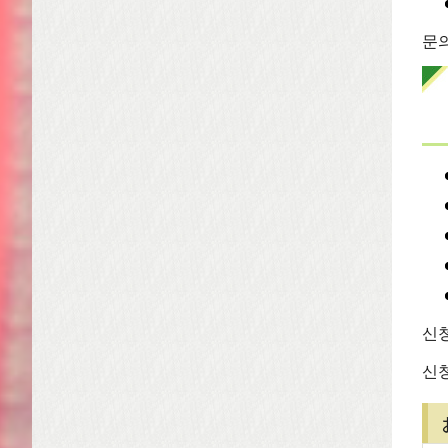
문의
신청
신청