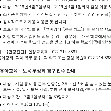
대상 = 2018년 4월 2일부터 2019년 4월 1일까지 출생 아동
소지품 = 취학 시 건강진단실시 안내장 · 취학 시 건강 진단표(
원칙적으로 자가용 이용은 못 합니다
보호자를 대상으로 한 「육아강좌 (30분 정도)」를 실시할 학
지정 학교에서 검진을 받을 수 없는 경우에는 다른 학교에서 받
사전에 지정된 학교와 검진을 받으려고 하는 학교 양쪽에 연락
 : 【건강진단】건강교육과 022-214-8881
아강좌 (탁아 유무 등)】 각 학교 또는 평생 학습과 022-214-888
유아교육 · 보육 무상화 청구 접수 안내
대상 = 시설 등 이용 급부 인증 (신 2호 · 신 3호)을 받고 있
보육 시설, 일시 보육 사업, 투병 유아 보육사업, 센다이 수쿠
대상 기간 = 7월 1일부터 9월 30일까지
신청 마감 = 10월 18일 (금)