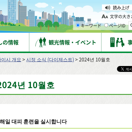
台市
読み上げ
文字の大き
キーワード
ページID
しの情報
観光情報・イベント
다이시 개요
>
시정 소식 (다이제스트)
> 2024년 10월호
2024년 10월호
해일 대피 훈련을 실시합니다