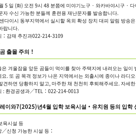
 월 5 일 (화) 오전 9시 48 분쯤에 미야기노구 · 와카바야시구 
 문자 수신 가능한 분들께 훈련용 재난문자를 발송합니다.
 센다이시 동부지역에서 실시할 옥외 확성 장치 대피 알림 방송은 
바랍니다.
：감재 추진과022-214-3109
곰 출몰 주의！
을은 겨울잠을 앞둔 곰들이 먹이를 찾아 주택지에 내려오는 일이 
요. 또 곰 목격 정보가 나온 지역에서는 외출시에 종이나 라디오
발견하면 당황하지 말고, 마주한 채 천천히 후퇴해주세요. 자세한
 : 환경공생과／TEL：022-214-0013
레이와7(2025)년4월 입학 보육시설・유치원 등의 입학 
)보육시설 등
상／신청 가능한 시설 등：