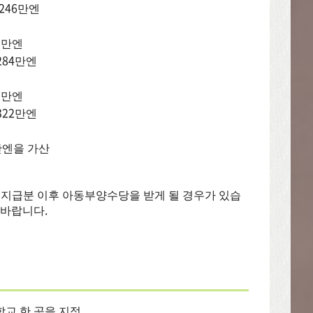
만엔
5만엔
만엔
3만엔
만엔
만엔을 가산
 지급분 이후 아동부양수당을 받게 될 경우가 있습
 바랍니다.
학교 한 곳을 지정