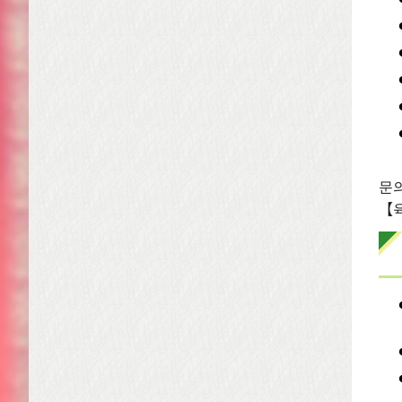
문의
【육