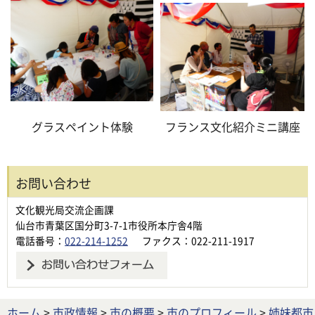
グラスペイント体験
フランス文化紹介ミニ講座
お問い合わせ
文化観光局交流企画課
仙台市青葉区国分町3-7-1市役所本庁舎4階
電話番号：
022-214-1252
ファクス：022-211-1917
ホーム
>
市政情報
>
市の概要
>
市のプロフィール
>
姉妹都市