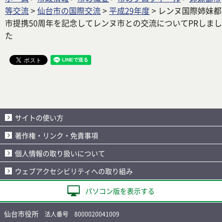
等交流
>
仙台市の国際交流
>
平成29年度
> レンヌ国際姉妹都
市提携50周年を記念してレンヌ市との交流についてPRしまし
た
サイトの使い方
著作権・リンク・免責事項
個人情報の取り扱いについて
ウェブアクセシビリティへの取り組み
パソコン版を表示する
仙台市役所
法人番号 8000020041009