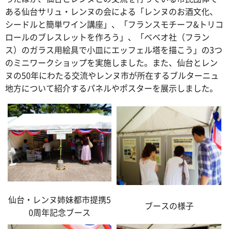
ある仙台サリュ・レンヌの会による「レンヌのお酒文化、
シードルと簡単ワイン講座」、「フランスモチーフ&トリコ
ロールのブレスレットを作ろう」、「ベベオ社（フラン
ス）のガラス用絵具で小皿にエッフェル塔を描こう」の3つ
のミニワークショップを実施しました。また、仙台とレン
ヌの50年にわたる交流やレンヌ市が所在するブルターニュ
地方について紹介するパネルやポスターを展示しました。
仙台・レンヌ姉妹都市提携5
ブースの様子
0周年記念ブース