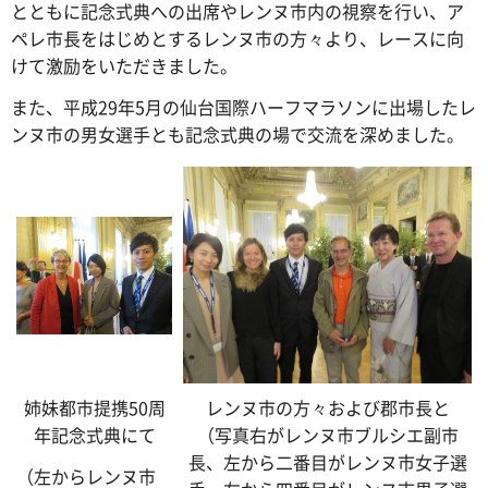
とともに記念式典への出席やレンヌ市内の視察を行い、ア
ペレ市長をはじめとするレンヌ市の方々より、レースに向
けて激励をいただきました。
また、平成29年5月の仙台国際ハーフマラソンに出場したレ
ンヌ市の男女選手とも記念式典の場で交流を深めました。
姉妹都市提携50周
レンヌ市の方々および郡市長と
年記念式典にて
（写真右がレンヌ市ブルシエ副市
長、左から二番目がレンヌ市女子選
（左からレンヌ市