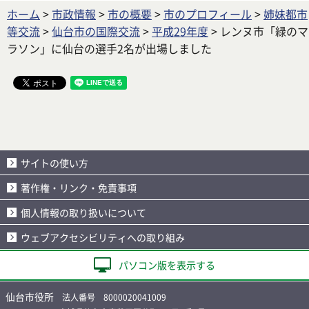
ホーム
>
市政情報
>
市の概要
>
市のプロフィール
>
姉妹都市
等交流
>
仙台市の国際交流
>
平成29年度
> レンヌ市「緑のマ
ラソン」に仙台の選手2名が出場しました
サイトの使い方
著作権・リンク・免責事項
個人情報の取り扱いについて
ウェブアクセシビリティへの取り組み
パソコン版を表示する
仙台市役所
法人番号 8000020041009