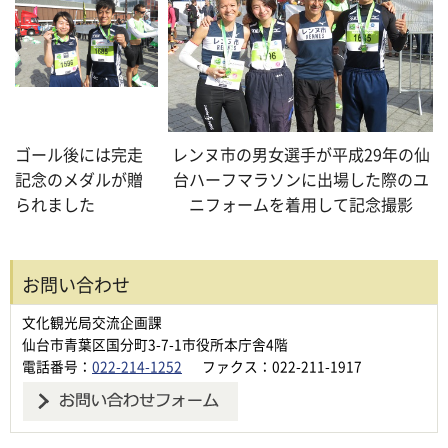
ゴール後には完走
レンヌ市の男女選手が平成29年の仙
記念のメダルが贈
台ハーフマラソンに出場した際のユ
られました
ニフォームを着用して記念撮影
お問い合わせ
文化観光局交流企画課
仙台市青葉区国分町3-7-1市役所本庁舎4階
電話番号：
022-214-1252
ファクス：022-211-1917