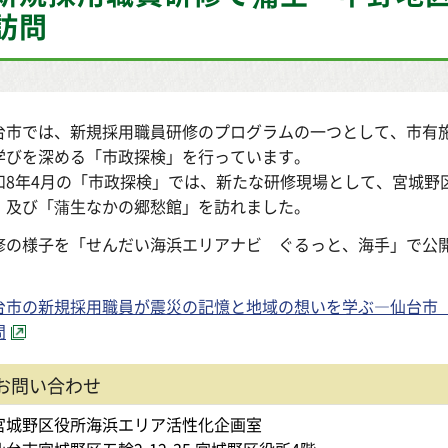
訪問
台市では、新規採用職員研修のプログラムの一つとして、市有
学びを深める「市政探検」を行っています。
和8年4月の「市政探検」では、新たな研修現場として、宮城野
」及び「蒲生なかの郷愁館」を訪れました。
修の様子を「せんだい海浜エリアナビ ぐるっと、海手」で公
。
台市の新規採用職員が震災の記憶と地域の想いを学ぶ―仙台市
問
お問い合わせ
宮城野区役所海浜エリア活性化企画室