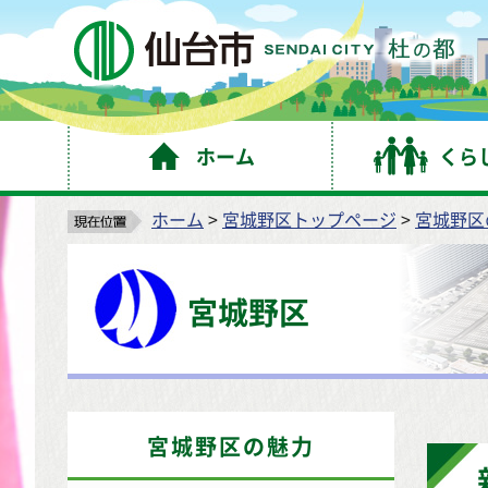
仙
ホーム
くら
ホーム
>
宮城野区トップページ
>
宮城野区
宮城野区
宮城野区の魅力