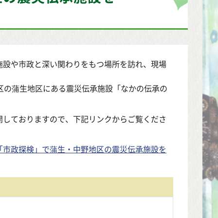
施設や市政と深い関わりをもつ場所を訪れ、現場
区の蒲生地区にある震災伝承施設「なかの伝承の
開しておりますので、下記リンクからご覧くださ
「市政探検」で蒲生・中野地区の震災伝承施設を