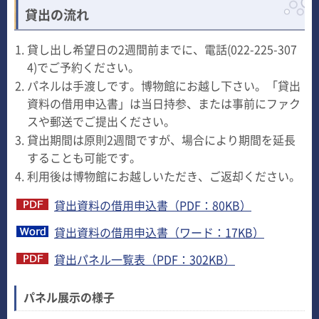
貸出の流れ
貸し出し希望日の2週間前までに、電話(022-225-307
4)でご予約ください。
パネルは手渡しです。博物館にお越し下さい。「貸出
資料の借用申込書」は当日持参、または事前にファク
スや郵送でご提出ください。
貸出期間は原則2週間ですが、場合により期間を延長
することも可能です。
利用後は博物館にお越しいただき、ご返却ください。
貸出資料の借用申込書（PDF：80KB）
貸出資料の借用申込書（ワード：17KB）
貸出パネル一覧表（PDF：302KB）
パネル展示の様子