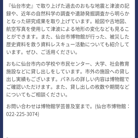
『仙台市史』で取り上げた過去のおもな地震と津波の記
録や、近年の自然科学の調査や遺跡発掘調査から明らか
となった研究成果を取り上げています。絵図や古地図、
航空写真を使用して津波による地形の変化なども見るこ
とができます。また、仙台市博物館が行った、被災した
歴史資料を救う資料レスキュー活動についても紹介して
います。ぜひ、ご活用ください。
おもに仙台市内の学校や市民センター、大学、社会教育
施設などに貸し出しをしています。市外の施設への貸し
出し実績もございます。パネルの詳しい内容は博物館で
ご確認いただけます。また、貸し出しの枚数や期間など
についてもご相談ください。
お問い合わせは博物館学芸普及室まで。(仙台市博物館：
022-225-3074)