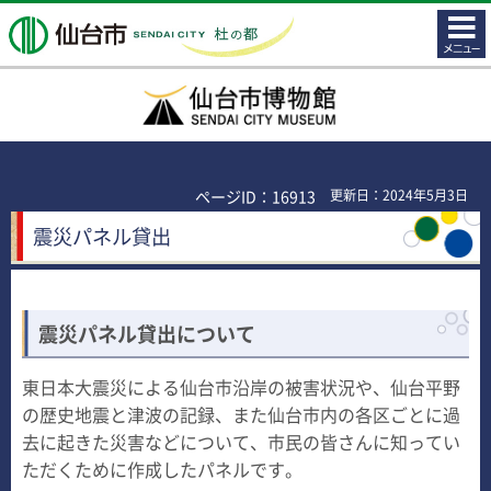
コンテ
仙台市
ンツメ
ニュー
仙台市博物館
ページID：16913
更新日：2024年5月3日
震災パネル貸出
震災パネル貸出について
東日本大震災による仙台市沿岸の被害状況や、仙台平野
の歴史地震と津波の記録、また仙台市内の各区ごとに過
去に起きた災害などについて、市民の皆さんに知ってい
ただくために作成したパネルです。