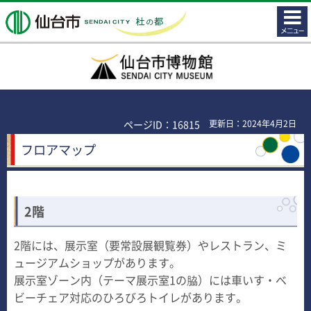
コンテ
仙台市
ンツメ
ニュー
仙台市博物館
ページID：16815
更新日：2024年4月2日
フロアマップ
2階
2階には、展示室（要常設展観覧券）やレストラン、ミ
ュージアムショップがあります。
展示室ゾーン内（テーマ展示室1の脇）には車いす・ベ
ビーチェア対応のひろびろトイレがあります。