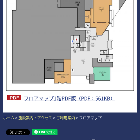
フロアマップ1階PDF版（PDF：561KB）
ホーム
>
施設案内・アクセス
>
ご利用案内
> フロアマップ