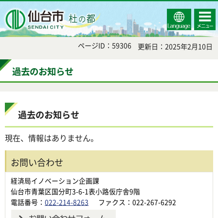
Select
コンテ
仙台市
Language
ンツメ
ニュー
ページID：59306
更新日：2025年2月10日
過去のお知らせ
過去のお知らせ
現在、情報はありません。
お問い合わせ
経済局イノベーション企画課
仙台市青葉区国分町3-6-1表小路仮庁舎9階
電話番号：
022-214-8263
ファクス：022-267-6292