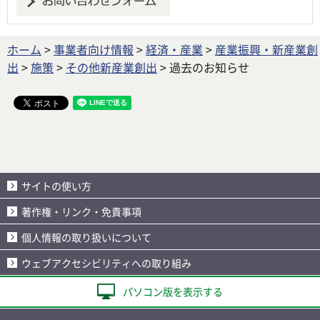
ホーム
>
事業者向け情報
>
経済・産業
>
産業振興・新産業創
出
>
施策
>
その他新産業創出
> 過去のお知らせ
サイトの使い方
著作権・リンク・免責事項
個人情報の取り扱いについて
ウェブアクセシビリティへの取り組み
パソコン版を表示する