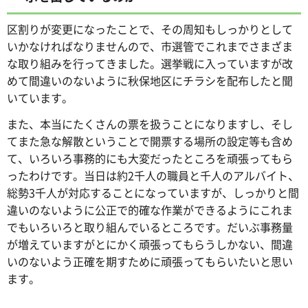
区割りが変更になったことで、その周知もしっかりとして
いかなければなりませんので、市選管でこれまでさまざま
な取り組みを行ってきました。選挙戦に入っていますが改
めて間違いのないように秋保地区にチラシを配布したと聞
いています。
また、本当にたくさんの票を扱うことになりますし、そし
てまた急な解散ということで開票する場所の設定等も含め
て、いろいろ事務的にも大変だったところを頑張ってもら
ったわけです。当日は約2千人の職員と千人のアルバイト、
総勢3千人が対応することになっていますが、しっかりと間
違いのないように公正で的確な作業ができるようにこれま
でもいろいろと取り組んでいるところです。だいぶ事務量
が増えていますがとにかく頑張ってもらうしかない、間違
いのないよう正確を期すために頑張ってもらいたいと思い
ます。