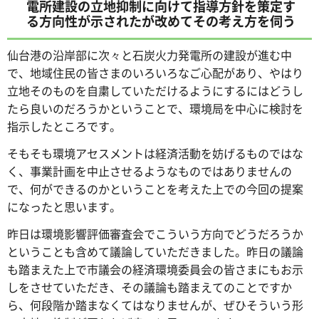
電所建設の立地抑制に向けて指導方針を策定す
る方向性が示されたが改めてその考え方を伺う
仙台港の沿岸部に次々と石炭火力発電所の建設が進む中
で、地域住民の皆さまのいろいろなご心配があり、やはり
立地そのものを自粛していただけるようにするにはどうし
たら良いのだろうかということで、環境局を中心に検討を
指示したところです。
そもそも環境アセスメントは経済活動を妨げるものではな
く、事業計画を中止させるようなものではありませんの
で、何ができるのかということを考えた上での今回の提案
になったと思います。
昨日は環境影響評価審査会でこういう方向でどうだろうか
ということも含めて議論していただきました。昨日の議論
も踏まえた上で市議会の経済環境委員会の皆さまにもお示
しをさせていただき、その議論も踏まえてのことですか
ら、何段階か踏まなくてはなりませんが、ぜひそういう形