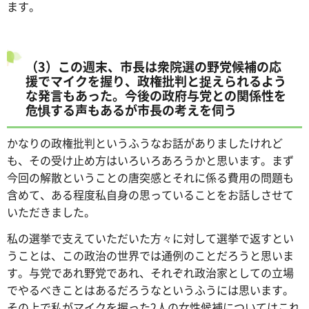
ます。
（3）この週末、市長は衆院選の野党候補の応
援でマイクを握り、政権批判と捉えられるよう
な発言もあった。今後の政府与党との関係性を
危惧する声もあるが市長の考えを伺う
かなりの政権批判というふうなお話がありましたけれど
も、その受け止め方はいろいろあろうかと思います。まず
今回の解散ということの唐突感とそれに係る費用の問題も
含めて、ある程度私自身の思っていることをお話しさせて
いただきました。
私の選挙で支えていただいた方々に対して選挙で返すとい
うことは、この政治の世界では通例のことだろうと思いま
す。与党であれ野党であれ、それぞれ政治家としての立場
でやるべきことはあるだろうなというふうには思います。
その上で私がマイクを握った2人の女性候補についてはこれ