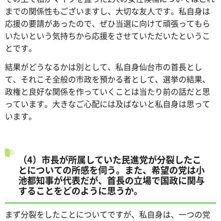
までの関係性もございますし、大切な友人です。私自身は
応援の要請があったので、ぜひ当選に向けて頑張ってもら
いたいという気持ちから応援をさせていただいたというこ
とです。
結果がどうなるかは別として、私自身仙台市の首長とし
て、それこそ全般の市政を預かる者として、選挙の結果、
政権と良好な関係を作っていくことは当たり前の話だと思
っています。大きなご心配には及ばないと私自身は思って
います。
（4）市長が所属していた民進党が分裂したこ
とについての所感を伺う。また、希望の党は小
池都知事が代表だが、首長の立場で国政に関与
することをどのように思うか。
まず分裂をしたことについてですが、私自身は、一つの党