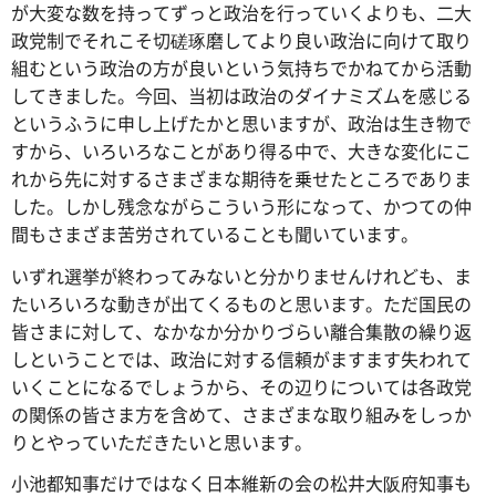
が大変な数を持ってずっと政治を行っていくよりも、二大
政党制でそれこそ切磋琢磨してより良い政治に向けて取り
組むという政治の方が良いという気持ちでかねてから活動
してきました。今回、当初は政治のダイナミズムを感じる
というふうに申し上げたかと思いますが、政治は生き物で
すから、いろいろなことがあり得る中で、大きな変化にこ
れから先に対するさまざまな期待を乗せたところでありま
した。しかし残念ながらこういう形になって、かつての仲
間もさまざま苦労されていることも聞いています。
いずれ選挙が終わってみないと分かりませんけれども、ま
たいろいろな動きが出てくるものと思います。ただ国民の
皆さまに対して、なかなか分かりづらい離合集散の繰り返
しということでは、政治に対する信頼がますます失われて
いくことになるでしょうから、その辺りについては各政党
の関係の皆さま方を含めて、さまざまな取り組みをしっか
りとやっていただきたいと思います。
小池都知事だけではなく日本維新の会の松井大阪府知事も