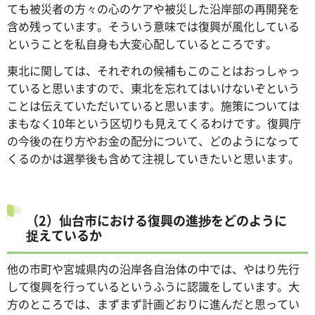
ても被災者の方々の心のケアや被災した沿岸部の再開発を
含め残っています。そういう意味では復興が風化している
ということを私自身も大変心配しているところです。
東北に関しては、それぞれの候補もこのことはおっしゃっ
ていると思いますので、東北を忘れてはいけないぞという
ことは伝えていただいていると思います。施策については
まもなく10年という区切りも見えてくるわけです。復興庁
の今後の在り方やお金の配分について、どのようになって
くるのかは選挙後も含めて注視していきたいと思います。
（2）仙台市における復興の進捗をどのように
捉えているか
他の市町や宮城県内の沿岸各自治体の中では、やはり先行
して復興を行っているというふうに認識をしています。大
方のところでは、まずまず計画どおりに進んだと思ってい