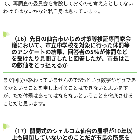
で、再調査の委員会を常設しておくのも考え方としてない
わけではないかなと私自身は思っています。
（16）先日の仙台市いじめ対策等検証専門家会
議において、市立中学校を対象に行った体罰等
のアンケートの結果、回答者の5％が体罰など
を受けたり見聞きしたと回答したが、市長はこ
の数値をどう捉えるか
まだ回収が終わっていませんので5％という数字がどうであ
るかということを申し上げることはできないと思います
が、ただ体罰はあってはならないということを徹底させる
ことだと思います。
（17）開閉式のシェルコム仙台の屋根が10年以
上も開閉していないとのことだが市長の所感を