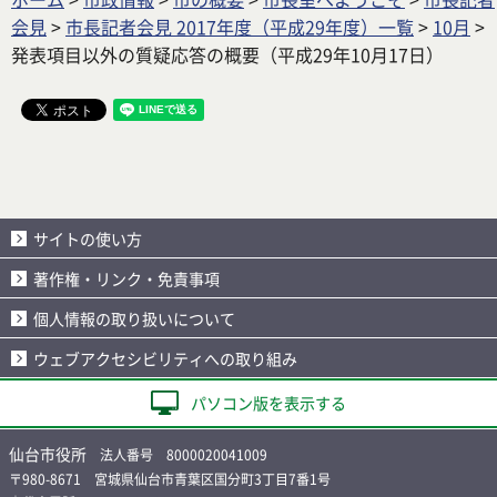
会見
>
市長記者会見 2017年度（平成29年度）一覧
>
10月
>
発表項目以外の質疑応答の概要（平成29年10月17日）
サイトの使い方
著作権・リンク・免責事項
個人情報の取り扱いについて
ウェブアクセシビリティへの取り組み
パソコン版を表示する
仙台市役所
法人番号 8000020041009
〒980-8671 宮城県仙台市青葉区国分町3丁目7番1号