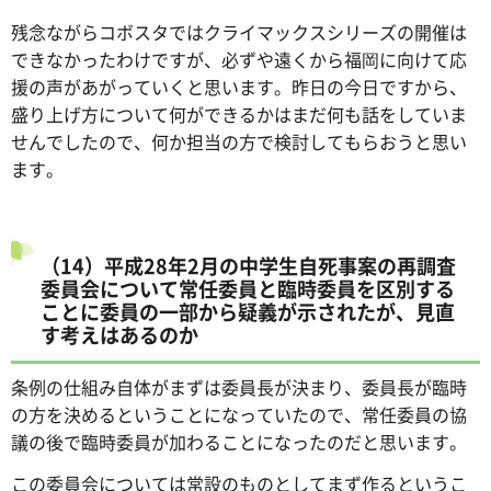
残念ながらコボスタではクライマックスシリーズの開催は
できなかったわけですが、必ずや遠くから福岡に向けて応
援の声があがっていくと思います。昨日の今日ですから、
盛り上げ方について何ができるかはまだ何も話をしていま
せんでしたので、何か担当の方で検討してもらおうと思い
ます。
（14）平成28年2月の中学生自死事案の再調査
委員会について常任委員と臨時委員を区別する
ことに委員の一部から疑義が示されたが、見直
す考えはあるのか
条例の仕組み自体がまずは委員長が決まり、委員長が臨時
の方を決めるということになっていたので、常任委員の協
議の後で臨時委員が加わることになったのだと思います。
この委員会については常設のものとしてまず作るというこ